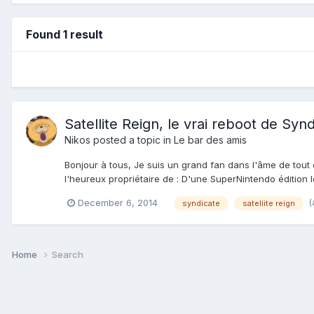
Found 1 result
Satellite Reign, le vrai reboot de Syn
Nikos
posted a topic in
Le bar des amis
Bonjour à tous, Je suis un grand fan dans l'âme de tout 
l'heureux propriétaire de : D'une SuperNintendo édition 
(
December 6, 2014
syndicate
sateliite reign
Home
Search