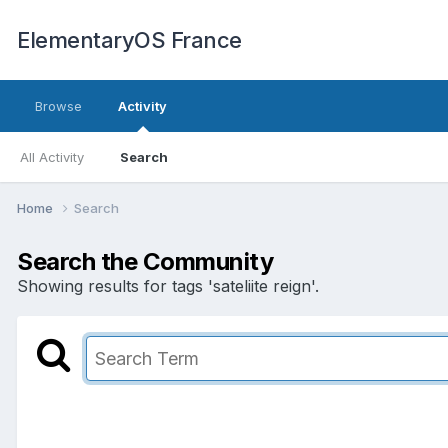
ElementaryOS France
Browse
Activity
All Activity
Search
Home
Search
Search the Community
Showing results for tags 'sateliite reign'.