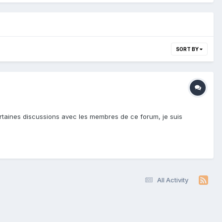
SORT BY
certaines discussions avec les membres de ce forum, je suis
All Activity