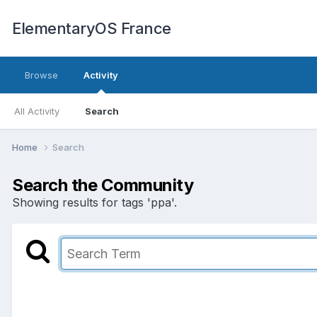
ElementaryOS France
Browse
Activity
All Activity
Search
Home
Search
Search the Community
Showing results for tags 'ppa'.