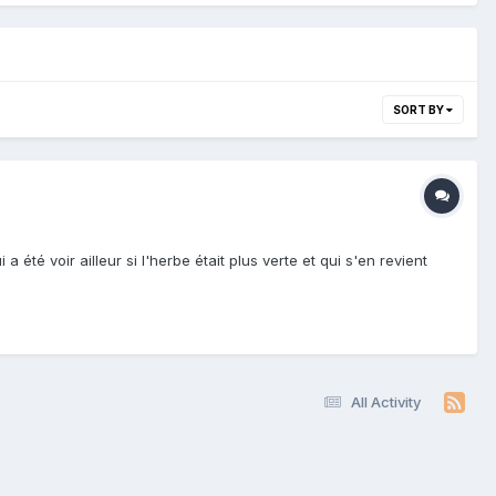
SORT BY
été voir ailleur si l'herbe était plus verte et qui s'en revient
All Activity