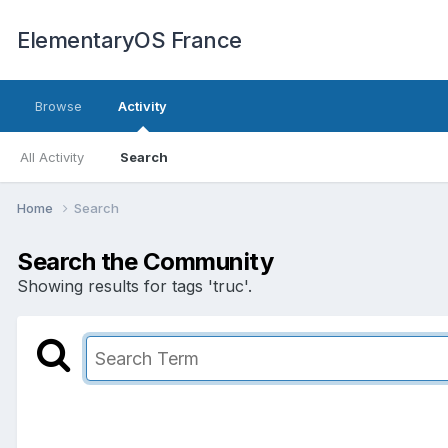
ElementaryOS France
Browse
Activity
All Activity
Search
Home
Search
Search the Community
Showing results for tags 'truc'.