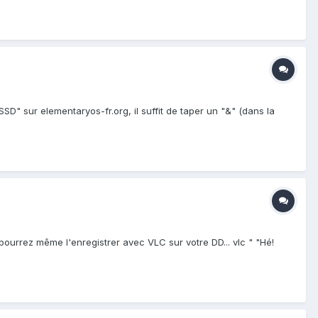
" sur elementaryos-fr.org, il suffit de taper un "&" (dans la
ourrez même l'enregistrer avec VLC sur votre DD... vlc " "Hé!