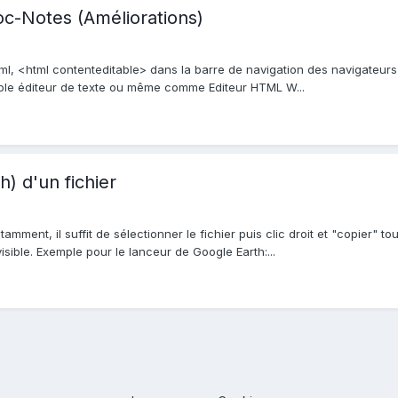
c-Notes (Améliorations)
html, <html contenteditable> dans la barre de navigation des navigate
mple éditeur de texte ou même comme Editeur HTML W...
) d'un fichier
amment, il suffit de sélectionner le fichier puis clic droit et "copier" 
visible. Exemple pour le lanceur de Google Earth:...