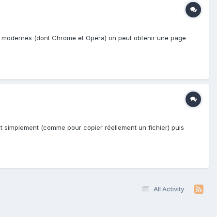
urs modernes (dont Chrome et Opera) on peut obtenir une page
tout simplement (comme pour copier réellement un fichier) puis
All Activity