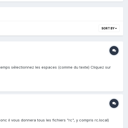
SORT BY
n temps sélectionnez les espaces (comme du texte) Cliquez sur
onc il vous donnera tous les fichiers "rc", y compris rc.local)