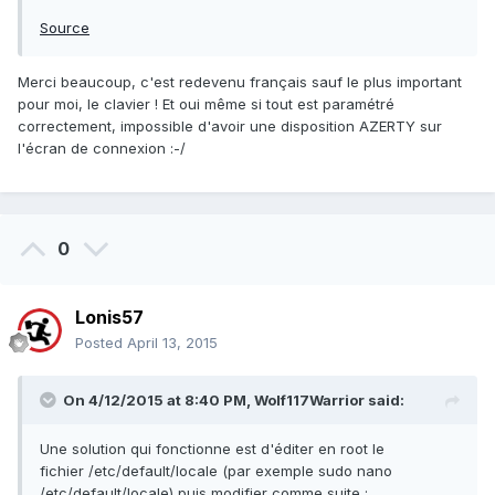
Source
Merci beaucoup, c'est redevenu français sauf le plus important
pour moi, le clavier ! Et oui même si tout est paramétré
correctement, impossible d'avoir une disposition AZERTY sur
l'écran de connexion :-/
0
Lonis57
Posted
April 13, 2015
On 4/12/2015 at 8:40 PM, Wolf117Warrior said:
Une solution qui fonctionne est d'éditer en root le
fichier /etc/default/locale (par exemple sudo nano
/etc/default/locale) puis modifier comme suite :