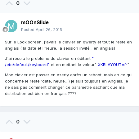
0
mOOnSlide
Posted
April 26, 2015
Sur le Lock screen, j'avais le clavier en qwerty et tout le reste en
anglais ( la date et l'heure, la session invité... en anglais)
J'ai résolu le problème du clavier en éditant
"
/etc/default/keyboard"
et en mettant la valeur"
XKBLAYOUT=fr
"
Mon clavier est passer en azerty après un reboot, mais en ce qui
concerne le reste 'date, heure....) je suis toujours en Anglais, je
ne sais pas comment changer ce paramètre sachant que ma
distribution est bien en français ????
0