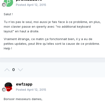
Posted
April 12, 2015
Salut !
Tu n'es pas le seul, moi aussi je fais face à ce problème, en plus,
mon clavier passe en qwerty avec "no additional keyboard
layout" en haut a droite.
Vraiment étrange, ce matin ça fonctionnait bien, il y a eu de
petites updates, peut être qu'elles sont la cause de ce problème.
Help !
0
ewfzapp
Posted
April 12, 2015
Bonsoir messieurs dames,