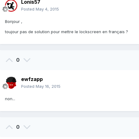
Lonis57
Posted
May 4, 2015
Bonjour ,
toujour pas de solution pour mettre le lockscreen en français ?
0
ewfzapp
Posted
May 16, 2015
non...
0