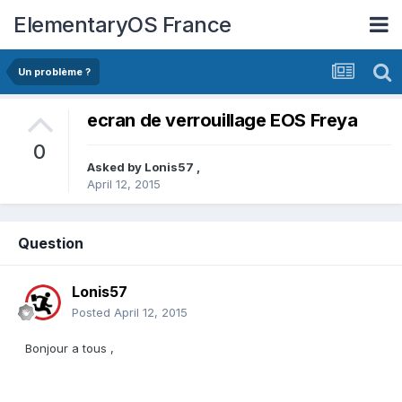
ElementaryOS France
Un problème ?
ecran de verrouillage EOS Freya
0
Asked by
Lonis57
,
April 12, 2015
Question
Lonis57
Posted
April 12, 2015
Bonjour a tous ,