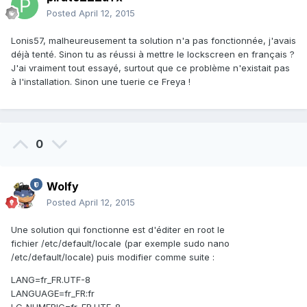
Posted
April 12, 2015
Lonis57, malheureusement ta solution n'a pas fonctionnée, j'avais
déjà tenté. Sinon tu as réussi à mettre le lockscreen en français ?
J'ai vraiment tout essayé, surtout que ce problème n'existait pas
à l'installation. Sinon une tuerie ce Freya !
0
Wolfy
Posted
April 12, 2015
Une solution qui fonctionne est d'éditer en root le
fichier /etc/default/locale (par exemple sudo nano
/etc/default/locale) puis modifier comme suite :
LANG=fr_FR.UTF-8
LANGUAGE=fr_FR:fr