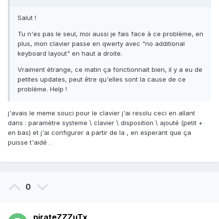
Salut !
Tu n'es pas le seul, moi aussi je fais face à ce problème, en
plus, mon clavier passe en qwerty avec "no additional
keyboard layout" en haut a droite.
Vraiment étrange, ce matin ça fonctionnait bien, il y a eu de
petites updates, peut être qu'elles sont la cause de ce
problème. Help !
j'avais le meme souci pour le clavier j'ai resolu ceci en allant
dans : paramètre systeme \ clavier \ disposition \ ajouté (petit +
en bas) et j'ai configurer a partir de la , en esperant que ça
puisse t'aidé .
0
pirateZZZuTx