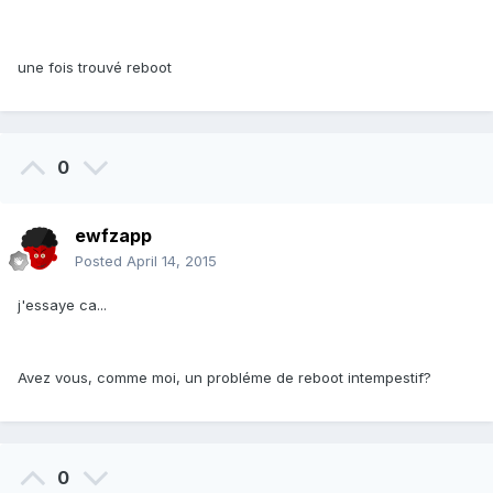
une fois trouvé reboot
0
ewfzapp
Posted
April 14, 2015
j'essaye ca...
Avez vous, comme moi, un probléme de reboot intempestif?
0