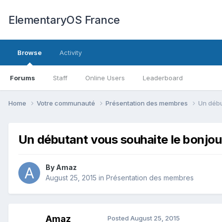
ElementaryOS France
Browse
Activity
Forums
Staff
Online Users
Leaderboard
Home
Votre communauté
Présentation des membres
Un débu
Un débutant vous souhaite le bonjou
By
Amaz
August 25, 2015
in
Présentation des membres
Amaz
Posted
August 25, 2015