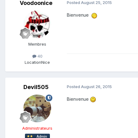
Voodoonice
Posted
August 25, 2015
Bienvenue
Membres
40
Location
Nice
Devil505
Posted
August 26, 2015
Bienvenue
Administrateurs