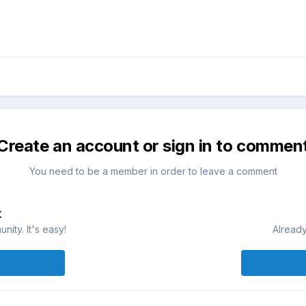
Create an account or sign in to commen
You need to be a member in order to leave a comment
t
ity. It's easy!
Already