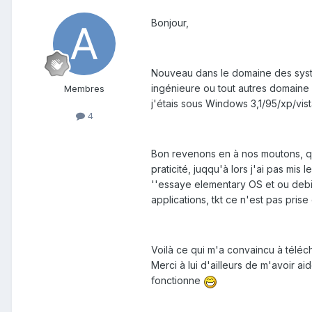
Bonjour,
Nouveau dans le domaine des systèm
ingénieure ou tout autres domaine d
Membres
j'étais sous Windows 3,1/95/xp/vi
4
Bon revenons en à nos moutons, qu'
praticité, juqqu'à lors j'ai pas mi
''essaye elementary OS et ou debia
applications, tkt ce n'est pas prise 
Voilà ce qui m'a convaincu à téléch
Merci à lui d'ailleurs de m'avoir 
fonctionne