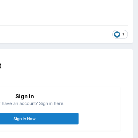
1
t
Sign in
 have an account? Sign in here.
Sign In Now