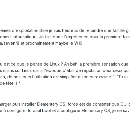
es d'exploitation libre je suis heureux de rejoindre une famille gig
ans l'informatique, Je fais donc l'expérience pour la première fois 
sta/seven/8 et prochainement maybe le W10
est ce que je pense de Linux ? Ah bah la première sensation que je 
s les mains sur Linux car à l'époque c'était de réputation pour ceux 
n, de nos jours l'utilisation est simplifier à son paroxysme'' ''Tu 
de tête :)''
arger puis installer Elementary OS, force est de constater que OUI ce
aidé à configurer le dual boot et à configurer Elementary OS, je ne