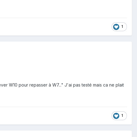
1
er W10 pour repasser à W7..." J'ai pas testé mais ca ne plait
1