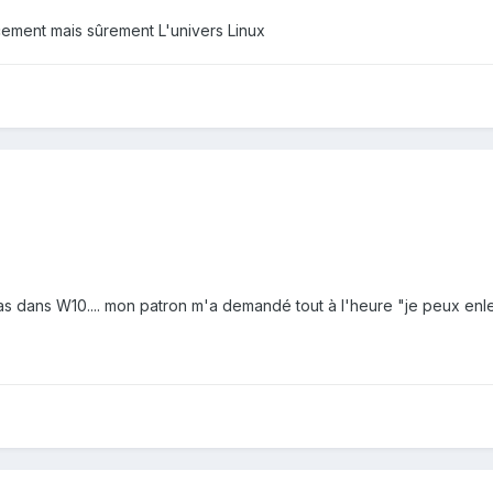
cement mais sûrement L'univers Linux
 dans W10.... mon patron m'a demandé tout à l'heure "je peux enlev