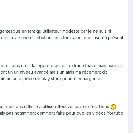
antesque en tant qu'utilisateur modeste car je ne suis ni
de ma vie une distribution sous linux alors que jusqu'à présent
ressens c'est la légèreté qui est extraordinaire mais aussi la
qui ont un un niveau avancé mais un amis ma récement dit
as même un espèce de play store pour télécharger les
 n'est pas difficile à utilisé effectivement et c'est beau
 savais pas notamment comment faire pour que les vidéos Youtube