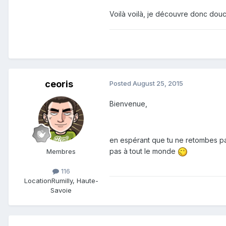
Voilà voilà, je découvre donc dou
ceoris
Posted
August 25, 2015
Bienvenue,
en espérant que tu ne retombes pas
pas à tout le monde
Membres
116
Location
Rumilly, Haute-
Savoie