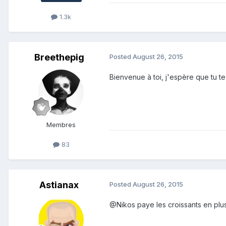
1.3k
Breethepig
Posted
August 26, 2015
Bienvenue à toi, j'espère que tu te p
Membres
83
Astianax
Posted
August 26, 2015
@Nikos paye les croissants en plus