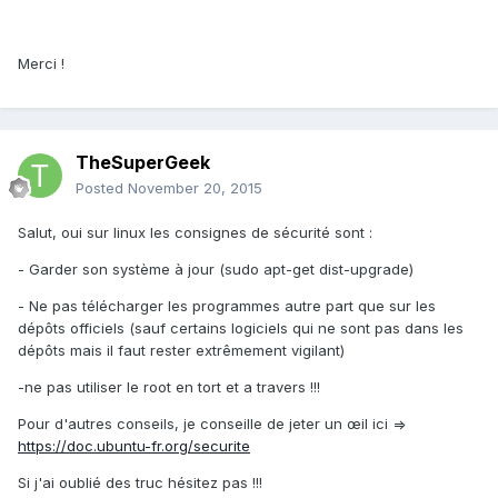
Merci !
TheSuperGeek
Posted
November 20, 2015
Salut, oui sur linux les consignes de sécurité sont :
- Garder son système à jour (sudo apt-get dist-upgrade)
- Ne pas télécharger les programmes autre part que sur les
dépôts officiels (sauf certains logiciels qui ne sont pas dans les
dépôts mais il faut rester extrêmement vigilant)
-ne pas utiliser le root en tort et a travers !!!
Pour d'autres conseils, je conseille de jeter un œil ici =>
https://doc.ubuntu-fr.org/securite
Si j'ai oublié des truc hésitez pas !!!