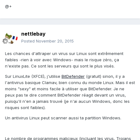
@+
nettlebay
Posted
November 20, 2015
Les chances d'attraper un virus sur Linux sont extrêmement
faibles -rien à voir avec Windows- mais le risque zéro, ça
n'existe pas. Ce sont les serveurs qui sont le plus visés.
Sur LinuxLite (XFCE), j'utilise
BitDefender
(gratuit) sinon, il y a
l'antivirus basique Clamav, bien connu du monde Linux. Mais il est
moins "sexy" et moins facile à utiliser que BitDefender. Je ne
peux pas te dire comment BitDefender réagit devant un virus,
puisqu'il n'en a jamais trouvé (je n'ai aucun Windows, donc les
risques sont faibles).
Un antivirus Linux peut scanner aussi ta partition Windows.
Le nombre de programmes malicieux (incluant les virus, Trojans