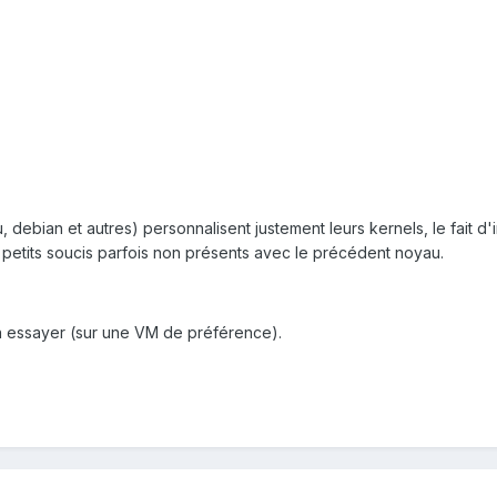
ebian et autres) personnalisent justement leurs kernels, le fait d'
petits soucis parfois non présents avec le précédent noyau.
en essayer (sur une VM de préférence).