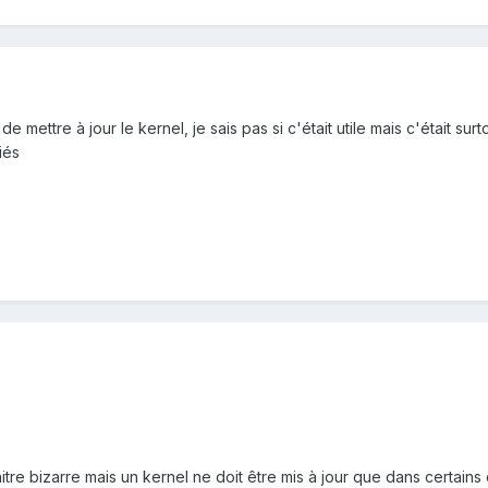
ns de mettre à jour le kernel, je sais pas si c'était utile mais c'étai
iés
re bizarre mais un kernel ne doit être mis à jour que dans certains 