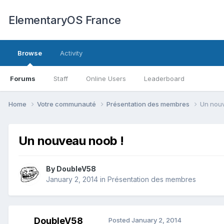
ElementaryOS France
Browse
Activity
Forums
Staff
Online Users
Leaderboard
Home
Votre communauté
Présentation des membres
Un nou
Un nouveau noob !
By
DoubleV58
January 2, 2014
in
Présentation des membres
DoubleV58
Posted
January 2, 2014