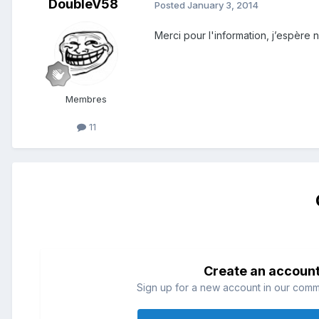
DoubleV58
Posted
January 3, 2014
Merci pour l'information, j’espère 
Membres
11
Create an accoun
Sign up for a new account in our commun