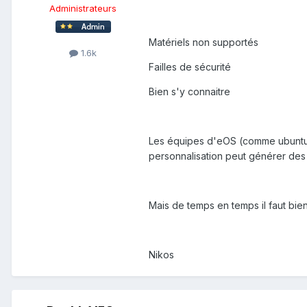
Administrateurs
Matériels non supportés
1.6k
Failles de sécurité
Bien s'y connaitre
Les équipes d'eOS (comme ubuntu, d
personnalisation peut générer des 
Mais de temps en temps il faut bi
Nikos