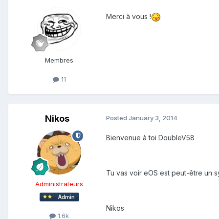
Merci à vous !
Membres
11
Nikos
Posted
January 3, 2014
Bienvenue à toi DoubleV58
Tu vas voir eOS est peut-être un sy
Administrateurs
Nikos
1.6k