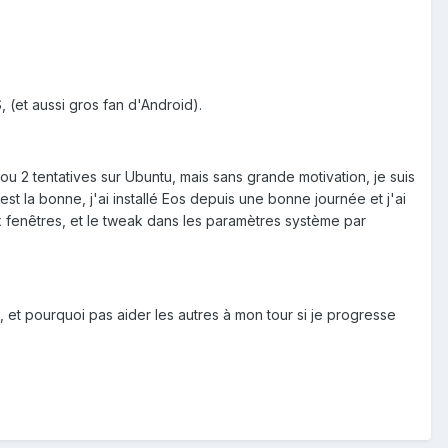
 (et aussi gros fan d'Android).
 ou 2 tentatives sur Ubuntu, mais sans grande motivation, je suis
st la bonne, j'ai installé Eos depuis une bonne journée et j'ai
aux fenêtres, et le tweak dans les paramètres système par
et pourquoi pas aider les autres à mon tour si je progresse