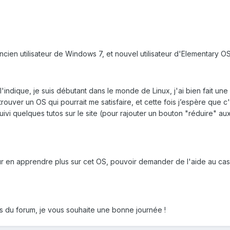
cien utilisateur de Windows 7, et nouvel utilisateur d'Elementary OS,
'indique, je suis débutant dans le monde de Linux, j'ai bien fait une
ouver un OS qui pourrait me satisfaire, et cette fois j’espère que c'e
suivi quelques tutos sur le site (pour rajouter un bouton "réduire" 
r en apprendre plus sur cet OS, pouvoir demander de l'aide au cas, 
s du forum, je vous souhaite une bonne journée !