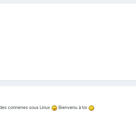
e des conneries sous Linux
Bienvenu à toi