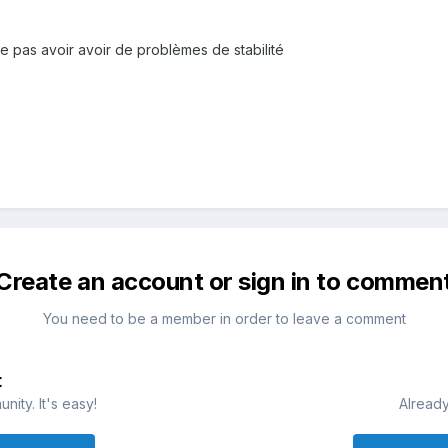
ne pas avoir avoir de problèmes de stabilité
Create an account or sign in to commen
You need to be a member in order to leave a comment
t
ity. It's easy!
Already