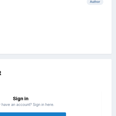
Author
t
Sign in
 have an account? Sign in here.