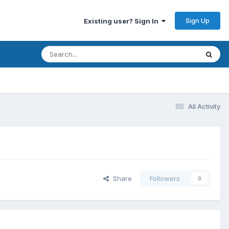
Sign Up
Existing user? Sign In
All Activity
Share
Followers
0