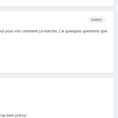
Author
t surtout pour voir comment ça marche, j'ai quelques questions que
cas bien précis :