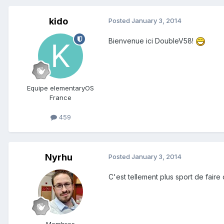
kido
Posted
January 3, 2014
Bienvenue ici DoubleV58!
Equipe elementaryOS
France
459
Nyrhu
Posted
January 3, 2014
C'est tellement plus sport de fair