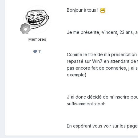
Bonjour à tous !
Je me présente, Vincent, 23 ans, an
Membres
11
Comme le titre de ma présentation l
repassé sur Win7 en attendant de tr
pas encore fait de conneries, j'ai 
exemple)
J'ai donc décidé de m'inscrire pou
suffisamment :cool:
En espérant vous voir sur les page