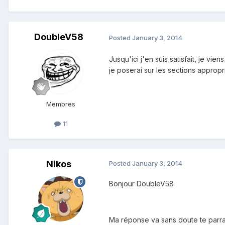
DoubleV58
Posted
January 3, 2014
Jusqu'ici j'en suis satisfait, je vie
je poserai sur les sections appropr
Membres
11
Nikos
Posted
January 3, 2014
Bonjour DoubleV58
Ma réponse va sans doute te parrait