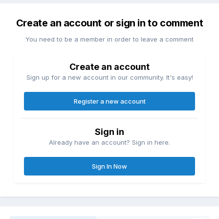
Create an account or sign in to comment
You need to be a member in order to leave a comment
Create an account
Sign up for a new account in our community. It's easy!
Register a new account
Sign in
Already have an account? Sign in here.
Sign In Now