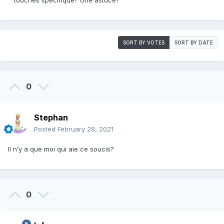
touches spécifique? Une astuce?
SORT BY VOTES
SORT BY DATE
0
Stephan
Posted
February 28, 2021
Il n’y a que moi qui aie ce soucis?
0