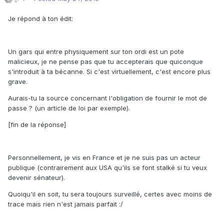
Je répond à ton édit:
Un gars qui entre physiquement sur ton ordi est un pote
malicieux, je ne pense pas que tu accepterais que quiconque
s'introduit à ta bécanne. Si c'est virtuellement, c'est encore plus
grave.
Aurais-tu la source concernant l'obligation de fournir le mot de
passe ? (un article de loi par exemple).
[fin de la réponse]
Personnellement, je vis en France et je ne suis pas un acteur
publique (contrairement aux USA qu'ils se font stalké si tu veux
devenir sénateur).
Quoiqu'il en soit, tu sera toujours surveillé, certes avec moins de
trace mais rien n'est jamais parfait :/