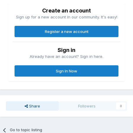
Create an account
Sign up for a new account in our community. It's easy!
Register a new account
Sign in
Already have an account? Sign in here.
Sign In Now
Share
Followers
0
Go to topic listing