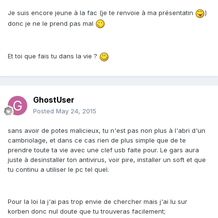
Je suis encore jeune à la fac (je te renvoie à ma présentatin
)
donc je ne le prend pas mal
Et toi que fais tu dans la vie ?
GhostUser
Posted
May 24, 2015
sans avoir de potes malicieux, tu n'est pas non plus à l'abri d'un
cambriolage, et dans ce cas rien de plus simple que de te
prendre toute ta vie avec une clef usb faite pour. Le gars aura
juste à desinstaller ton antivirus, voir pire, installer un soft et que
tu continu a utiliser le pc tel quel.
Pour la loi la j'ai pas trop envie de chercher mais j'ai lu sur
korben donc nul doute que tu trouveras facilement;