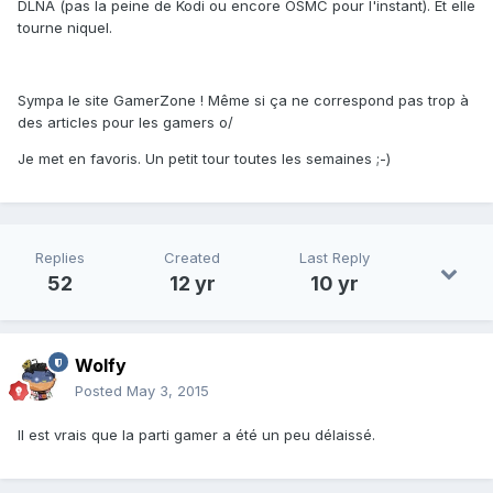
DLNA (pas la peine de Kodi ou encore OSMC pour l'instant). Et elle
tourne niquel.
Sympa le site GamerZone ! Même si ça ne correspond pas trop à
des articles pour les gamers o/
Je met en favoris. Un petit tour toutes les semaines ;-)
Replies
Created
Last Reply
52
12 yr
10 yr
Wolfy
Posted
May 3, 2015
Il est vrais que la parti gamer a été un peu délaissé.