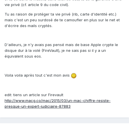
vie privé (cf. article 9 du code civil).
Tu as raison de protéger ta vie privé (rib, carte d'identité etc.)
mais c'est un peu surdosé de te camoufler en plus sur le net et
d'écrire des mails cryptés.
D'ailleurs, je n'y avais pas pensé mais de base Apple crypte le
disque dur à la volé (FireVault), je ne sais pas si il y a un
équivalent sous eos.
Voila voila après tout c'est mon avis
edit: tiens un article sur Firevault
http://www.macg.co/mac/2015/03/un-mac-chiffre-resiste-
presque-un-expert-judiciaire-87883