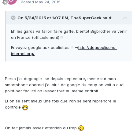
Posted
May 24, 2015
On 5/24/2015 at 1:07 PM, TheSuperGeek said:
Eh les gards va falloir faire gaffe, bientôt Bigbrother va venir
en France (officielement) !!!
Envoyez google aux oubliettes !!! =>
http://degooglisons-
internet.org/
Perso j'ai degoogle-isé depuis septembre, meme sur mon
smartphone android j'ai plus de google du coup on voit a quel
point par facilité on laisser tout au meme endroit.
Et on se sent mieux une fois que l'on se sent reprendre le
controle
On fait jamais assez attention ou trop