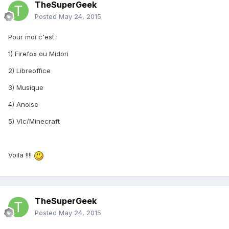
TheSuperGeek
Posted
May 24, 2015
Pour moi c'est :
1) Firefox ou Midori
2) Libreoffice
3) Musique
4) Anoise
5) Vlc/Minecraft
Voila !!!!
TheSuperGeek
Posted
May 24, 2015