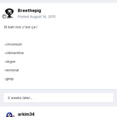
Breethepig
Posted
August 14, 2015
Et bah moi c'est ça !
-chromium
-clémentine
-skype
-terminal
-gimp
2 weeks later...
arkim34