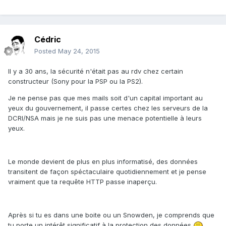
Cédric
Posted
May 24, 2015
Il y a 30 ans, la sécurité n'était pas au rdv chez certain
constructeur (Sony pour la PSP ou la PS2).
Je ne pense pas que mes mails soit d'un capital important au
yeux du gouvernement, il passe certes chez les serveurs de la
DCRI/NSA mais je ne suis pas une menace potentielle à leurs
yeux.
Le monde devient de plus en plus informatisé, des données
transitent de façon spéctaculaire quotidiennement et je pense
vraiment que ta requête HTTP passe inaperçu.
Après si tu es dans une boite ou un Snowden, je comprends que
tu porte un intérêt significatif à la protection des données