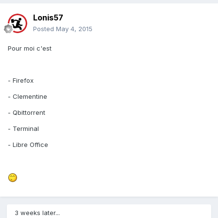
Lonis57
Posted
May 4, 2015
Pour moi c'est
- Firefox
- Clementine
- Qbittorrent
- Terminal
- Libre Office
3 weeks later...