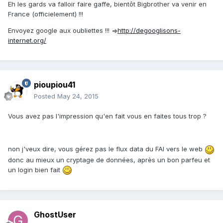
Eh les gards va falloir faire gaffe, bientôt Bigbrother va venir en
France (officielement) !!!
Envoyez google aux oubliettes !!! =>
http://degooglisons-
internet.org/
pioupiou41
Posted
May 24, 2015
Vous avez pas l'impression qu'en fait vous en faites tous trop ?
non j'veux dire, vous gérez pas le flux data du FAI vers le web
donc au mieux un cryptage de données, après un bon parfeu et
un login bien fait
GhostUser