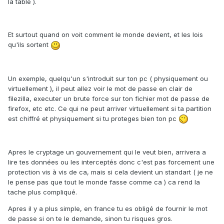
la table ).
Et surtout quand on voit comment le monde devient, et les lois
qu'ils sortent
Un exemple, quelqu'un s'introduit sur ton pc ( physiquement ou
virtuellement ), il peut allez voir le mot de passe en clair de
filezilla, executer un brute force sur ton fichier mot de passe de
firefox, etc etc. Ce qui ne peut arriver virtuellement si ta partition
est chiffré et physiquement si tu proteges bien ton pc
Apres le cryptage un gouvernement qui le veut bien, arrivera a
lire tes données ou les interceptés donc c'est pas forcement une
protection vis à vis de ca, mais si cela devient un standart ( je ne
le pense pas que tout le monde fasse comme ca ) ca rend la
tache plus compliqué.
Apres il y a plus simple, en france tu es obligé de fournir le mot
de passe si on te le demande, sinon tu risques gros.