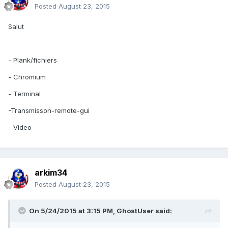
Posted
August 23, 2015
Salut
- Plank/fichiers
- Chromium
- Terminal
-T
ransmisson-remote-gui
- Video
arkim34
Posted
August 23, 2015
On 5/24/2015 at 3:15 PM, GhostUser said: