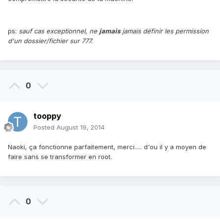
ps:
sauf cas exceptionnel, ne
jamais
jamais définir les permission
d'un dossier/fichier sur 777.
0
tooppy
Posted
August 19, 2014
Naoki, ça fonctionne parfaitement, merci..... d'ou il y a moyen de
faire sans se transformer en root.
0