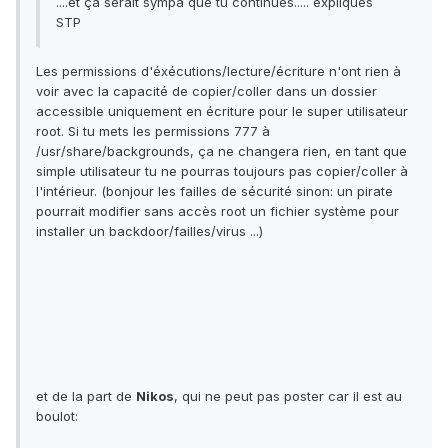
....et ça serait sympa que tu continues..... expliques
STP
Les permissions d'éxécutions/lecture/écriture n'ont rien à
voir avec la capacité de copier/coller dans un dossier
accessible uniquement en écriture pour le super utilisateur
root. Si tu mets les permissions 777 à
/usr/share/backgrounds, ça ne changera rien, en tant que
simple utilisateur tu ne pourras toujours pas copier/coller à
l'intérieur. (bonjour les failles de sécurité sinon: un pirate
pourrait modifier sans accès root un fichier système pour
installer un backdoor/failles/virus ...)
et de la part de
Nikos
, qui ne peut pas poster car il est au
boulot: