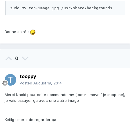
sudo mv ton-image.jpg /usr/share/backgrounds
Bonne soirée
.
0
tooppy
Posted
August 19, 2014
Merci Naoki pour cette commande mv ( pour ' move ' je suppose),
je vais essayer ça avec une autre image
Keitlg : merci de regarder ça