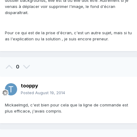
dossier backgrounds, elle est là ou elle doit être. Autrement si je
venais à déplacer voir supprimer l'image, le fond d'écran
disparaîtrait.
Pour ce qui est de la prise d'écran, c'est un autre sujet, mais si tu
as l'explication ou la solution , je suis encore preneur.
0
tooppy
Posted
August 19, 2014
Mickaelmgd, c'est bien pour cela que la ligne de commande est
plus efficace, j'avais compris.