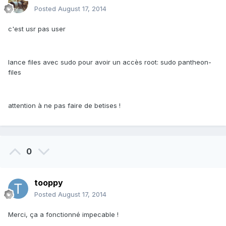
Posted
August 17, 2014
c'est usr pas user
lance files avec sudo pour avoir un accès root: sudo pantheon-
files
attention à ne pas faire de betises !
0
tooppy
Posted
August 17, 2014
Merci, ça a fonctionné impecable !