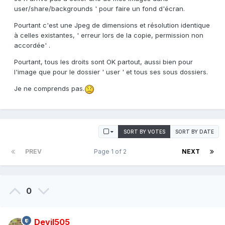
user/share/backgrounds ' pour faire un fond d'écran.
Pourtant c'est une Jpeg de dimensions et résolution identique
à celles existantes, ' erreur lors de la copie, permission non
accordée' .
Pourtant, tous les droits sont OK partout, aussi bien pour
l'image que pour le dossier ' user ' et tous ses sous dossiers.
Je ne comprends pas.
SORT BY VOTES
SORT BY DATE
PREV
Page 1 of 2
NEXT
0
Devil505