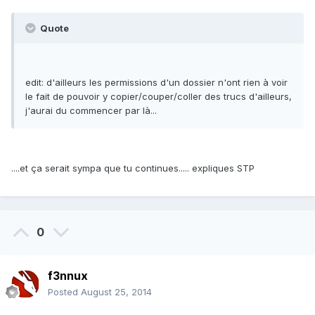
Quote
edit: d'ailleurs les permissions d'un dossier n'ont rien à voir
le fait de pouvoir y copier/couper/coller des trucs d'ailleurs,
j'aurai du commencer par là...
....et ça serait sympa que tu continues..... expliques STP
0
f3nnux
Posted
August 25, 2014