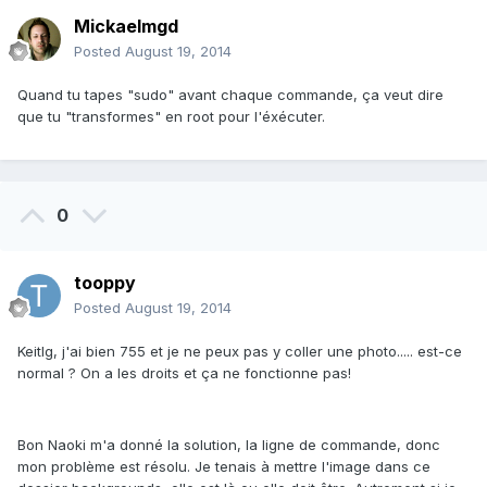
Mickaelmgd
Posted
August 19, 2014
Quand tu tapes "sudo" avant chaque commande, ça veut dire
que tu "transformes" en root pour l'éxécuter.
0
tooppy
Posted
August 19, 2014
Keitlg, j'ai bien 755 et je ne peux pas y coller une photo..... est-ce
normal ? On a les droits et ça ne fonctionne pas!
Bon Naoki m'a donné la solution, la ligne de commande, donc
mon problème est résolu. Je tenais à mettre l'image dans ce