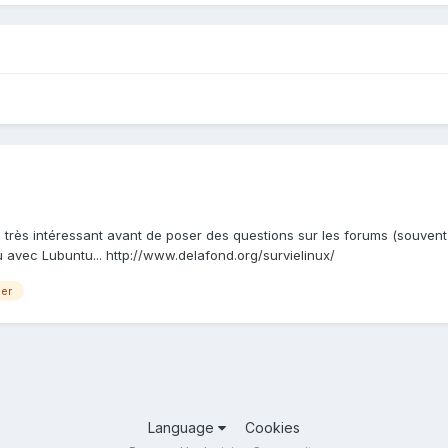
rès intéressant avant de poser des questions sur les forums (souvent s
 avec Lubuntu... http://www.delafond.org/survielinux/
er
Language
Cookies