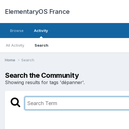
ElementaryOS France
Browse
Activity
All Activity
Search
Home
Search
Search the Community
Showing results for tags 'dépanner'.