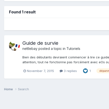
Found 1 result
Guide de survie
nettlebay
posted a topic in
Tutoriels
Bien des débutants devraient commencer à lire ce guide t
attention, tout ne fonctionne pas forcément avec eOs ou
November 7, 2015
3 replies
1
dépann
Home
Search