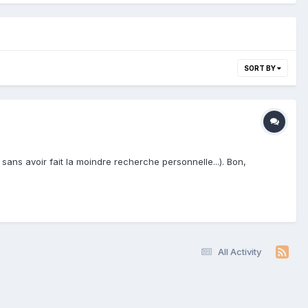
SORT BY
ans avoir fait la moindre recherche personnelle...). Bon,
All Activity