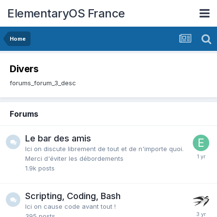
ElementaryOS France
Home
Divers
forums_forum_3_desc
Forums
Le bar des amis
Ici on discute librement de tout et de n'importe quoi.
Merci d'éviter les débordements
1.9k
posts
Scripting, Coding, Bash
Ici on cause code avant tout !
395
posts