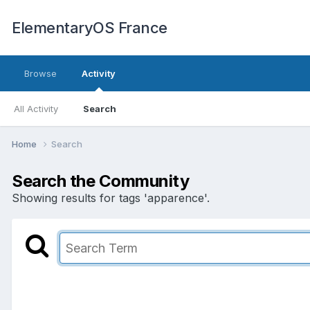
ElementaryOS France
Browse
Activity
All Activity
Search
Home
Search
Search the Community
Showing results for tags 'apparence'.