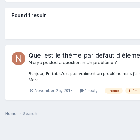
Found 1 result
Quel est le thème par défaut d'élém
Nicryc
posted a question in
Un problème ?
Bonjour, En fait c'est pas vraiment un problème mais j'ai
Merci.
November 25, 2017
1 reply
theme
thème
Home
Search