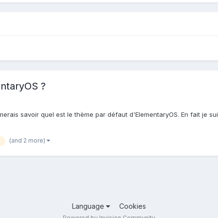
entaryOS ?
merais savoir quel est le thème par défaut d'ElementaryOS. En fait je sui
(and 2 more)
Language
Cookies
Powered by Invision Community