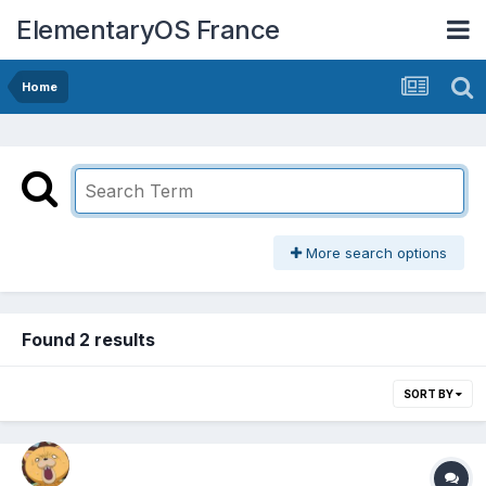
ElementaryOS France
Home
More search options
Found 2 results
SORT BY