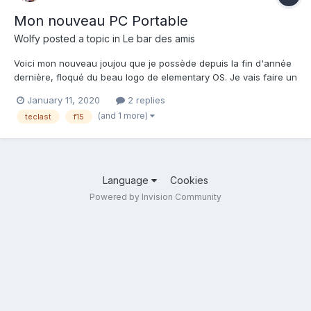
Mon nouveau PC Portable
Wolfy
posted a topic in
Le bar des amis
Voici mon nouveau joujou que je possède depuis la fin d'année
dernière, floqué du beau logo de elementary OS. Je vais faire un
petit retour sur cette machine d'ici peu sur mon blog.
January 11, 2020
2 replies
(and 1 more)
teclast
f15
Language
Cookies
Powered by Invision Community