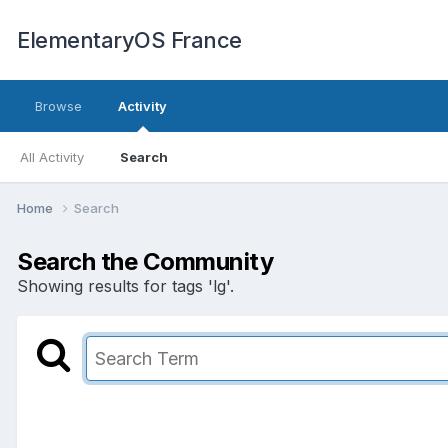
ElementaryOS France
Browse
Activity
All Activity
Search
Home
Search
Search the Community
Showing results for tags 'lg'.