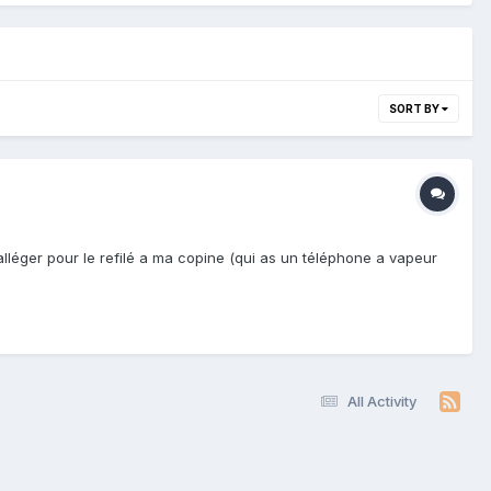
SORT BY
'alléger pour le refilé a ma copine (qui as un téléphone a vapeur
All Activity