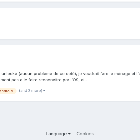
fait unlocké (aucun problème de ce coté), je voudrait fare le ménage et l
ment pas a le faire reconnaitre par l'OS, ai...
(and 2 more)
android
Language
Cookies