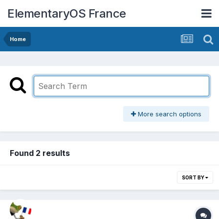
ElementaryOS France
Home
More search options
Found 2 results
SORT BY