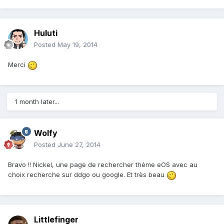
Huluti
Posted
May 19, 2014
Merci
1 month later...
Wolfy
Posted
June 27, 2014
Bravo !! Nickel, une page de rechercher thème eOS avec au
choix recherche sur ddgo ou google. Et très beau
Littlefinger