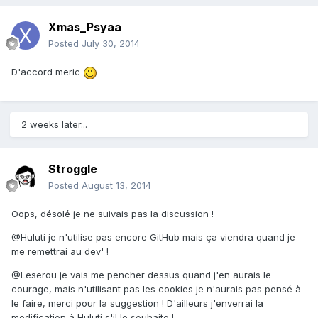
Xmas_Psyaa
Posted
July 30, 2014
D'accord meric
2 weeks later...
Stroggle
Posted
August 13, 2014
Oops, désolé je ne suivais pas la discussion !
@Huluti je n'utilise pas encore GitHub mais ça viendra quand je
me remettrai au dev' !
@Leserou je vais me pencher dessus quand j'en aurais le
courage, mais n'utilisant pas les cookies je n'aurais pas pensé à
le faire, merci pour la suggestion ! D'ailleurs j'enverrai la
modification à Huluti s'il le souhaite !