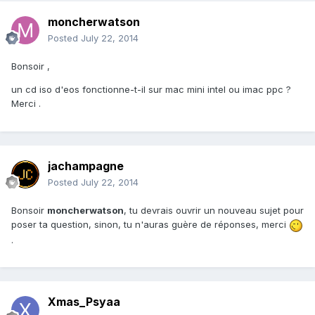
moncherwatson
Posted
July 22, 2014
Bonsoir ,
un cd iso d'eos fonctionne-t-il sur mac mini intel ou imac ppc ?
Merci .
jachampagne
Posted
July 22, 2014
Bonsoir
moncherwatson
, tu devrais ouvrir un nouveau sujet pour
poser ta question, sinon, tu n'auras guère de réponses, merci
.
Xmas_Psyaa