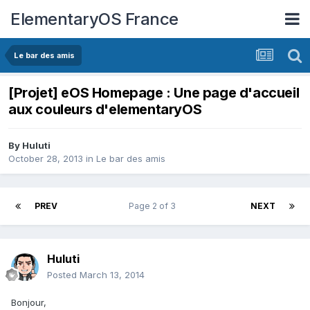
ElementaryOS France
Le bar des amis
[Projet] eOS Homepage : Une page d'accueil
aux couleurs d'elementaryOS
By
Huluti
October 28, 2013
in
Le bar des amis
PREV
Page 2 of 3
NEXT
Huluti
Posted
March 13, 2014
Bonjour,