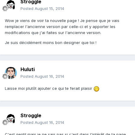
Stroggle
Posted
August 15, 2014
Wow je viens de voir ta nouvelle page ! Je pense que je vais
remplacer l'ancienne version par celle-ci et y apporter les
modifications que j'ai faites sur l'ancienne version.
Je suis décidément moins bon designer que toi !
Huluti
Posted
August 16, 2014
Laisse moi plutôt ajouter ce qui te ferait plaisir
Stroggle
Posted
August 16, 2014
C'est gentil mais je ne sais pas si c'est dans l'intérêt de ta page