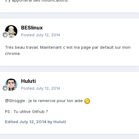
J'y apporterai des modifications.
BESlinux
Posted
July 12, 2014
Très beau travail. Maintenant c'est ma page par default sur mon
chrome.
Huluti
Posted
July 12, 2014
@Stroggle : je te remercie pour ton aide
PS : Tu utilise Github ?
Edited
July 12, 2014
by Huluti