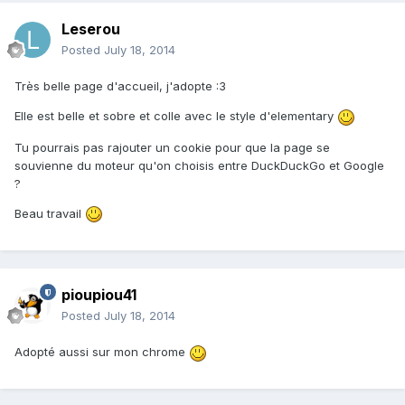
Leserou
Posted
July 18, 2014
Très belle page d'accueil, j'adopte :3
Elle est belle et sobre et colle avec le style d'elementary
Tu pourrais pas rajouter un cookie pour que la page se
souvienne du moteur qu'on choisis entre DuckDuckGo et Google
?
Beau travail
pioupiou41
Posted
July 18, 2014
Adopté aussi sur mon chrome