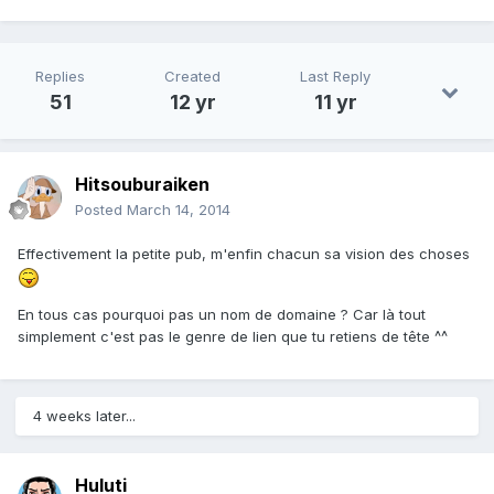
Replies
Created
Last Reply
51
12 yr
11 yr
Hitsouburaiken
Posted
March 14, 2014
Effectivement la petite pub, m'enfin chacun sa vision des choses
En tous cas pourquoi pas un nom de domaine ? Car là tout
simplement c'est pas le genre de lien que tu retiens de tête ^^
4 weeks later...
Huluti