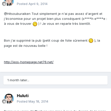
Posted
April 9, 2014
@Hitsouburaiken Tout simplement je n'ai pas assez d'argent et
j'économise pour un projet bien plus conséquent (s****h e****e :
à vous de trouver
) ! Je vous en reparle très bientôt.
Bon j'ai supprimé la pub (petit coup de folie sûrement
), la
page est de nouveau belle !
http://eos-homepage.net76.net/
1 month later...
Huluti
Posted
May 18, 2014