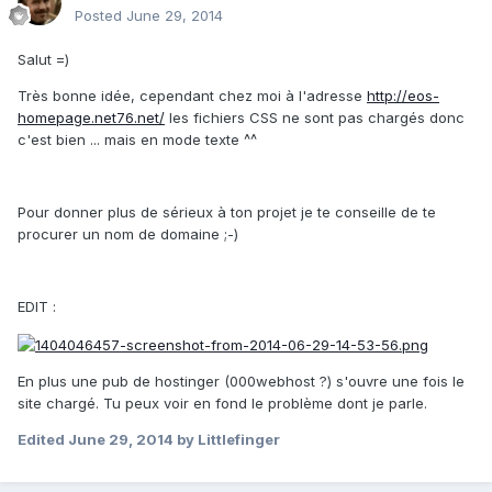
Posted
June 29, 2014
Salut =)
Très bonne idée, cependant chez moi à l'adresse
http://eos-
homepage.net76.net/
les fichiers CSS ne sont pas chargés donc
c'est bien ... mais en mode texte ^^
Pour donner plus de sérieux à ton projet je te conseille de te
procurer un nom de domaine ;-)
EDIT :
En plus une pub de hostinger (000webhost ?) s'ouvre une fois le
site chargé. Tu peux voir en fond le problème dont je parle.
Edited
June 29, 2014
by Littlefinger