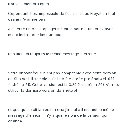
trouvais bien pratique).
Cependant il est impossible de l'utiliser sous Freya! en tout
cas je n'y arrive pas.
J'ai tenté un basic apt-get install, à partir d'un tar.gz avec
make install, et même un ppa.
Résultat j'ai toujours le même message d'erreur:
Votre photothèque n'est pas compatible avec cette version
de Shotwell. Il semble qu'elle a été créée par Shotwell 0.1.1
(schéma 21). Cette version est la 0.20.2 (schéma 20). Veuillez
utiliser la dernière version de Shotwell.
et quelques soit la version que j'installe il me met le même
message d'erreur, il n'y a que le nom de la version qui
change.