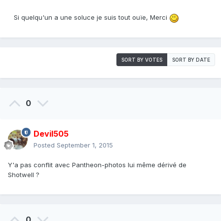
Si quelqu'un a une soluce je suis tout ouïe, Merci
SORT BY VOTES
SORT BY DATE
0
Devil505
Posted
September 1, 2015
Y'a pas conflit avec Pantheon-photos lui même dérivé de
Shotwell ?
0