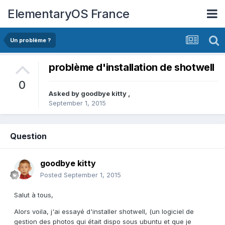
ElementaryOS France
Un problème ?
problème d'installation de shotwell
0
Asked by
goodbye kitty
,
September 1, 2015
Question
goodbye kitty
Posted
September 1, 2015
Salut à tous,
Alors voila, j'ai essayé d'installer shotwell, (un logiciel de
gestion des photos qui était dispo sous ubuntu et que je