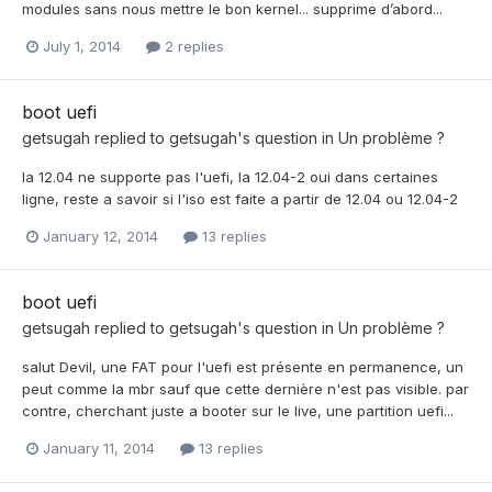
modules sans nous mettre le bon kernel... supprime d’abord...
July 1, 2014
2 replies
boot uefi
getsugah
replied to
getsugah
's question in
Un problème ?
la 12.04 ne supporte pas l'uefi, la 12.04-2 oui dans certaines
ligne, reste a savoir si l'iso est faite a partir de 12.04 ou 12.04-2
January 12, 2014
13 replies
boot uefi
getsugah
replied to
getsugah
's question in
Un problème ?
salut Devil, une FAT pour l'uefi est présente en permanence, un
peut comme la mbr sauf que cette dernière n'est pas visible. par
contre, cherchant juste a booter sur le live, une partition uefi...
January 11, 2014
13 replies