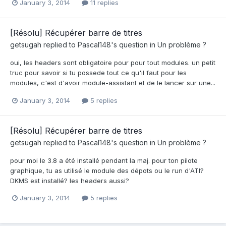
January 3, 2014
11 replies
[Résolu] Récupérer barre de titres
getsugah
replied to
Pascal148
's question in
Un problème ?
oui, les headers sont obligatoire pour pour tout modules. un petit
truc pour savoir si tu possede tout ce qu'il faut pour les
modules, c'est d'avoir module-assistant et de le lancer sur une...
January 3, 2014
5 replies
[Résolu] Récupérer barre de titres
getsugah
replied to
Pascal148
's question in
Un problème ?
pour moi le 3.8 a été installé pendant la maj. pour ton pilote
graphique, tu as utilisé le module des dépots ou le run d'ATI?
DKMS est installé? les headers aussi?
January 3, 2014
5 replies