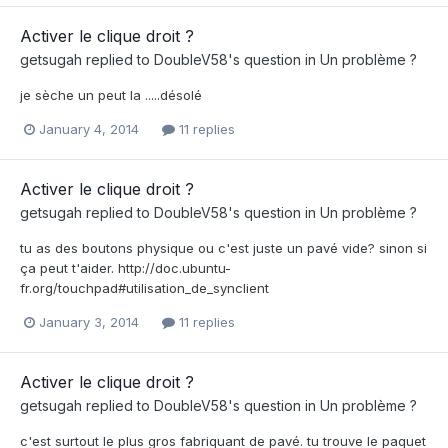
Activer le clique droit ?
getsugah
replied to
DoubleV58
's question in
Un problème ?
je sèche un peut la .....désolé
January 4, 2014
11 replies
Activer le clique droit ?
getsugah
replied to
DoubleV58
's question in
Un problème ?
tu as des boutons physique ou c'est juste un pavé vide? sinon si
ça peut t'aider. http://doc.ubuntu-
fr.org/touchpad#utilisation_de_synclient
January 3, 2014
11 replies
Activer le clique droit ?
getsugah
replied to
DoubleV58
's question in
Un problème ?
c'est surtout le plus gros fabriquant de pavé. tu trouve le paquet