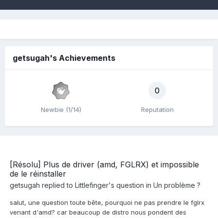
getsugah's Achievements
0
Newbie (1/14)
Reputation
[Résolu] Plus de driver (amd, FGLRX) et impossible
de le réinstaller
getsugah
replied to
Littlefinger
's question in
Un problème ?
salut, une question toute bête, pourquoi ne pas prendre le fglrx
venant d'amd? car beaucoup de distro nous pondent des