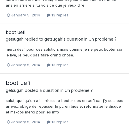
ans en arriere si tu vois ce que je veux dire
January 5, 2014
13 replies
boot uefi
getsugah
replied to
getsugah
's question in
Un problème ?
merci devil pour ces solution. mais comme je ne peux booter sur
le live, je peux pas faire grand chose.
January 5, 2014
13 replies
boot uefi
getsugah
posted a question in
Un problème ?
salut, quelqu'un a t il réussit a booter eos en uefi car j'y suis pas
arrivé... obligé de repasser le pc en bios et reformater le disque
et ms-dos merci pour les info
January 5, 2014
13 replies