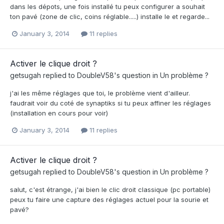
dans les dépots, une fois installé tu peux configurer a souhait
ton pavé (zone de clic, coins réglable.....) installe le et regarde...
January 3, 2014
11 replies
Activer le clique droit ?
getsugah
replied to
DoubleV58
's question in
Un problème ?
j'ai les même réglages que toi, le problème vient d'ailleur.
faudrait voir du coté de synaptiks si tu peux affiner les réglages
(installation en cours pour voir)
January 3, 2014
11 replies
Activer le clique droit ?
getsugah
replied to
DoubleV58
's question in
Un problème ?
salut, c'est étrange, j'ai bien le clic droit classique (pc portable)
peux tu faire une capture des réglages actuel pour la sourie et
pavé?