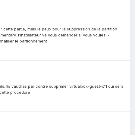
r cette partie, mais je peux pour la suppression de la partition
lementary, l'installateur va vous demander si vous voulez: -
onnaliser le partionnement
els. Ils vaudras par contre supprimer virtualbox-guest-x11 qui sera
 cette procédure