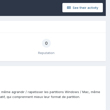
See their activity
0
Reputation
peut même agrandir / rapetisser les partitions Windows / Mac, même
natif, qui comprennent mieux leur format de partition.