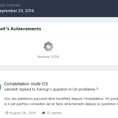
AST VISITED
eptember 20, 2014
olt's Achievements
Newbie (1/14)
Cohabitation multi-OS
samdolt
replied to
Xenog
's question in
Un problème ?
Oui, les partitions peuvent être modifiée depuis l'installateur. On 
si il est parfois conseiller de le faire directement depuis le système 
August 26, 2014
12 replies