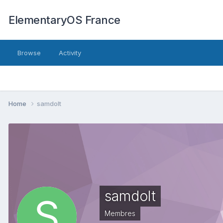
ElementaryOS France
Browse
Activity
Home
samdolt
samdolt
Membres