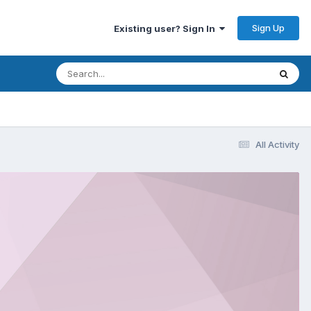
Sign Up
Existing user? Sign In
All Activity