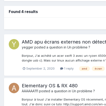
Found 4 results
AMD apu écrans externes non détec
yegger
posted a question in
Un problème ?
Bonjour, J'ai achété un acer swift 3 avec un ryzen 4500u
dongle usb c). Mais sur linux aucun affichage externe n'
September 2, 2020
1 reply
amd
écran
Elementary OS & RX 480
AAAAAA111
posted a question in
Un problème ?
Bonjour à tous! J'ai installer Elementary OS récemment,
tout. J'ai donc suivi ce tuto: http://support.amd.com/