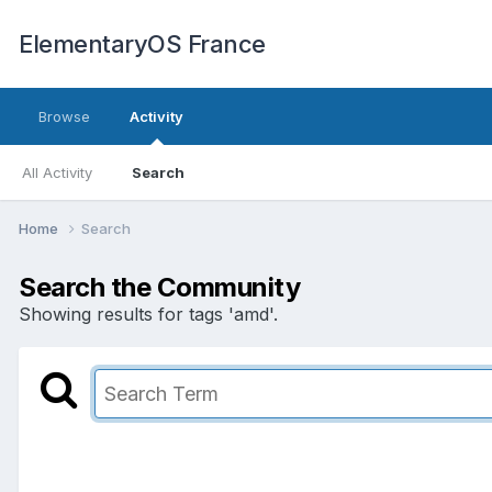
ElementaryOS France
Browse
Activity
All Activity
Search
Home
Search
Search the Community
Showing results for tags 'amd'.