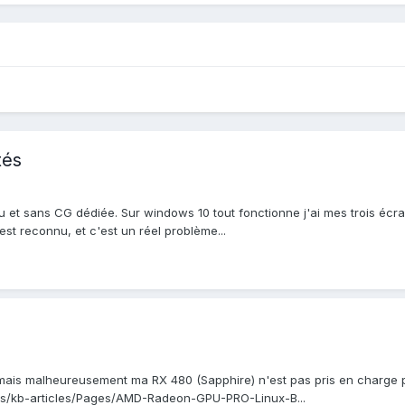
tés
 et sans CG dédiée. Sur windows 10 tout fonctionne j'ai mes trois écra
est reconnu, et c'est un réel problème...
 mais malheureusement ma RX 480 (Sapphire) n'est pas pris en charge p
en-us/kb-articles/Pages/AMD-Radeon-GPU-PRO-Linux-B...