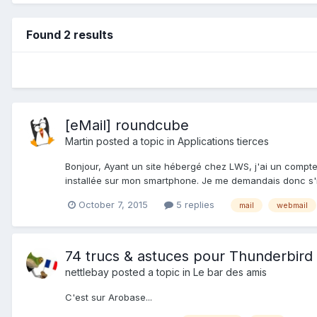
Found 2 results
[eMail] roundcube
Martin
posted a topic in
Applications tierces
Bonjour, Ayant un site hébergé chez LWS, j'ai un compte 
installée sur mon smartphone. Je me demandais donc s'il 
October 7, 2015
5 replies
mail
webmail
74 trucs & astuces pour Thunderbird
nettlebay
posted a topic in
Le bar des amis
C'est sur Arobase...