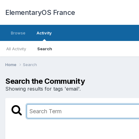
ElementaryOS France
Browse
Activity
All Activity
Search
Home
Search
Search the Community
Showing results for tags 'email'.