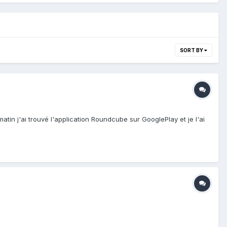
SORT BY
tin j'ai trouvé l'application Roundcube sur GooglePlay et je l'ai