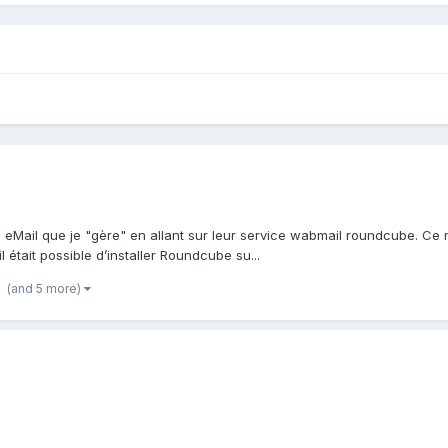
eMail que je "gère" en allant sur leur service wabmail roundcube. Ce ma
était possible d’installer Roundcube su...
(and 5 more)