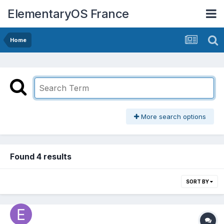
ElementaryOS France
Home
More search options
Found 4 results
SORT BY