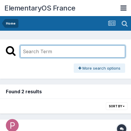
ElementaryOS France
Home
More search options
Found 2 results
SORT BY