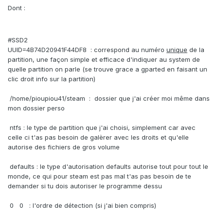
Dont :
#SSD2
UUID=4B74D20941F44DF8 : correspond au numéro
unique
de la
partition, une façon simple et efficace d'indiquer au system de
quelle partition on parle (se trouve grace a gparted en faisant un
clic droit info sur la partition)
/home/pioupiou41/steam : dossier que j'ai créer moi même dans
mon dossier perso
ntfs : le type de partition que j'ai choisi, simplement car avec
celle ci t'as pas besoin de galèrer avec les droits et qu'elle
autorise des fichiers de gros volume
defaults : le type d'autorisation defaults autorise tout pour tout le
monde, ce qui pour steam est pas mal t'as pas besoin de te
demander si tu dois autoriser le programme dessu
0 0 : l'ordre de détection (si j'ai bien compris)