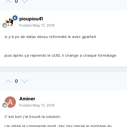
0
pioupiou41
Posted
May 17, 2015
si y'a ps de datas dessu reformate le avec gparted
puis après ça reprends le UUID, il change a chaque formatage
0
Aminer
Posted
May 17, 2015
C'est bon j'ai trouvé la solution:
j'ai utilisé la commande mont -fav (qui simule le montage du