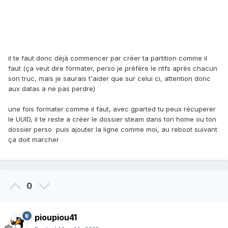
il te faut donc déjà commencer par créer ta partition comme il
faut (ça veut dire formater, perso je préfère le ntfs après chacun
son truc, mais je saurais t'aider que sur celui ci, attention donc
aux datas a ne pas perdre)
une fois formater comme il faut, avec gparted tu peux récuperer
le UUID, il te reste a créer le dossier steam dans ton home ou ton
dossier perso puis ajouter la ligne comme moi, au reboot suivant
ça doit marcher
0
pioupiou41