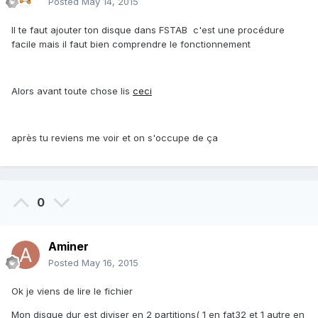
Posted
May 14, 2015
Il te faut ajouter ton disque dans FSTAB c'est une procédure
facile mais il faut bien comprendre le fonctionnement
Alors avant toute chose lis
ceci
après tu reviens me voir et on s'occupe de ça
0
Aminer
Posted
May 16, 2015
Ok je viens de lire le fichier
Mon disque dur est diviser en 2 partitions( 1 en fat32 et 1 autre en