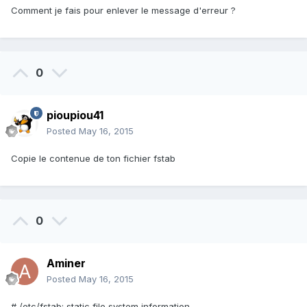
Comment je fais pour enlever le message d'erreur ?
0
pioupiou41
Posted
May 16, 2015
Copie le contenue de ton fichier fstab
0
Aminer
Posted
May 16, 2015
# /etc/fstab: static file system information.