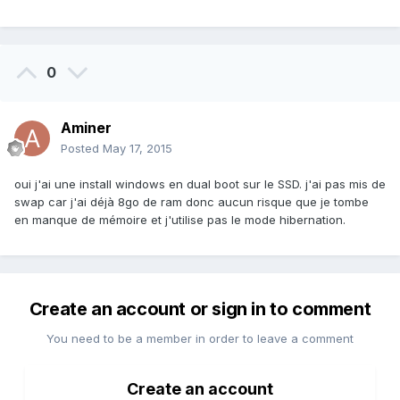
0
Aminer
Posted
May 17, 2015
oui j'ai une install windows en dual boot sur le SSD. j'ai pas mis de
swap car j'ai déjà 8go de ram donc aucun risque que je tombe
en manque de mémoire et j'utilise pas le mode hibernation.
Create an account or sign in to comment
You need to be a member in order to leave a comment
Create an account