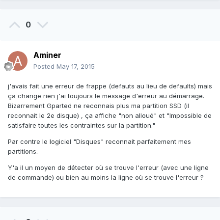
0
Aminer
Posted
May 17, 2015
j'avais fait une erreur de frappe (defauts au lieu de defaults) mais
ça change rien j'ai toujours le message d'erreur au démarrage.
Bizarrement Gparted ne reconnais plus ma partition SSD (il
reconnait le 2e disque) , ça affiche "non alloué" et "Impossible de
satisfaire toutes les contraintes sur la partition."
Par contre le logiciel "Disques" reconnait parfaitement mes
partitions.
Y'a il un moyen de détecter où se trouve l'erreur (avec une ligne
de commande) ou bien au moins la ligne où se trouve l'erreur ?