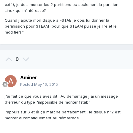
ext4), je dois monter les 2 partitions ou seulement la partition
Linux qui m’intéresse?
Quand j'ajoute mon disque a FSTAB je dois lui donner la
permission pour STEAM (pour que STEAM puisse je lire et le
modifier) ?
0
Aminer
Posted
May 16, 2015
j'ai fait ce que vous avez dit : Au démarrage j'ai un message
d'erreur du type "impossible de monter fstab"
j'appuis sur S et là ça marche parfaitement , le disque n°2 est
monter automatiquement au démarrage.