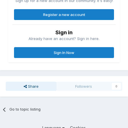
Sign up for a new account in our community. It's easy!
Register a new account
Sign in
Already have an account? Sign in here.
Sign In Now
Share
Followers
0
Go to topic listing
Language
Cookies