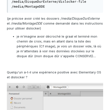
/media/DisqueDurExterne/dislocker-file 
/media/MontageDDE
(je précise avoir créé les dossiers
/media/DisqueDurExterne
et
/media/MontageDDE
comme demandé dans les instructions
pour utiliser dislocker)
je m'imagine avoir décroché le graal et terminé mon
chemin de croix, mais en allant dans la liste des
périphériques (Cf image), je vois un dossier vide, là où
je m'attendais à voir mes données stockées sur le
disque dûr (mon disque dûr s'appelle CONSERVE)....
Quelqu'un a-t-il une expérience positive avec Elementary OS
et dislocker ?