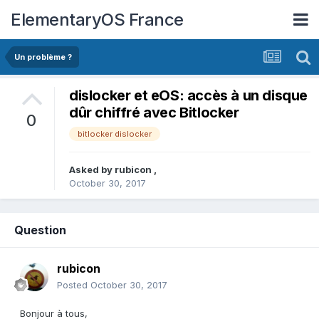
ElementaryOS France
Un problème ?
dislocker et eOS: accès à un disque
dûr chiffré avec Bitlocker
0
bitlocker dislocker
Asked by
rubicon
,
October 30, 2017
Question
rubicon
Posted
October 30, 2017
Bonjour à tous,