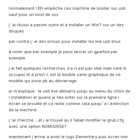
normalement l EFI empêche ces machine de booter sur usb
sauf pour un boot de osx
j' ai réussi a passer outre et a installer un Win7 sur un des
disques
par contre j' ai des ennuis pour installer les live usb linux
à noter que par exemple je peux lancer un gparted par
exemple
j ai fait quelques recherches (ce n est pas vital mais cela m
occupe) et à priori c est la double carte graphique de ce
modèle qui pose pb au démarrage
je m'explique : le usb live démarre jusqu au menu du choix de
l installation et quand je fais enter sur la première ligne l
écran se brouille et ca reste comme cela jusqu' a l extinction
de la machine
j 'ai cherché ....et j ai trouvé qu il fallait modifier le grub.cfg
avec une option NOMODESET
maintenant j'arrive a avoir le logo Elementary puis écran noir