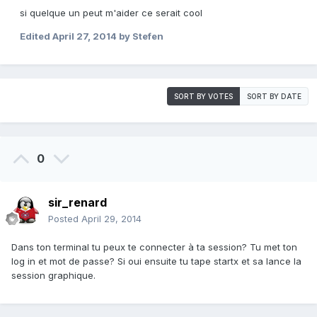
si quelque un peut m'aider ce serait cool
Edited
April 27, 2014
by Stefen
SORT BY VOTES
SORT BY DATE
0
sir_renard
Posted
April 29, 2014
Dans ton terminal tu peux te connecter à ta session? Tu met ton
log in et mot de passe? Si oui ensuite tu tape startx et sa lance la
session graphique.