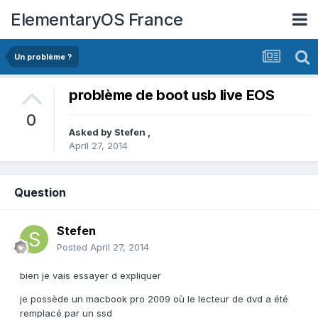
ElementaryOS France
Un problème ?
problème de boot usb live EOS
0
Asked by
Stefen
,
April 27, 2014
Question
Stefen
Posted
April 27, 2014
bien je vais essayer d expliquer
je possède un macbook pro 2009 où le lecteur de dvd a été
remplacé par un ssd