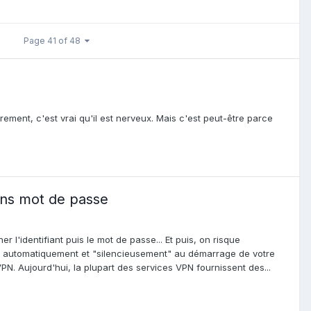
Page 41 of 48
utrement, c'est vrai qu'il est nerveux. Mais c'est peut-être parce
ns mot de passe
 l'identifiant puis le mot de passe... Et puis, on risque
nce automatiquement et "silencieusement" au démarrage de votre
. Aujourd'hui, la plupart des services VPN fournissent des...