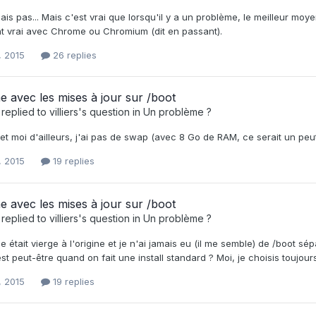
sais pas... Mais c'est vrai que lorsqu'il y a un problème, le meilleur moye
 vrai avec Chrome ou Chromium (dit en passant).
, 2015
26 replies
 avec les mises à jour sur /boot
replied to
villiers
's question in
Un problème ?
et moi d'ailleurs, j'ai pas de swap (avec 8 Go de RAM, ce serait un peu
, 2015
19 replies
 avec les mises à jour sur /boot
replied to
villiers
's question in
Un problème ?
 était vierge à l'origine et je n'ai jamais eu (il me semble) de /boot 
est peut-être quand on fait une install standard ? Moi, je choisis touj
, 2015
19 replies