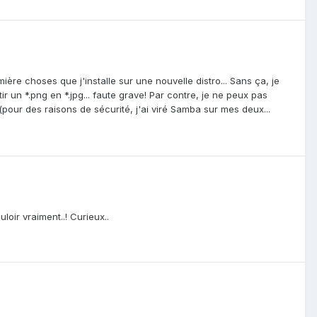
ière choses que j'installe sur une nouvelle distro... Sans ça, je
ir un *.png en *.jpg... faute grave! Par contre, je ne peux pas
 (pour des raisons de sécurité, j'ai viré Samba sur mes deux...
oir vraiment..! Curieux..