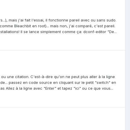
), mais j'ai fait l'essai, il fonctionne pareil avec ou sans sudo.
omme Bleachbit en root)... mais non, j'ai comparé, c'est pareil.
installations! Il se lance simplement comme ça: dconf-editor "De...
ou une citation. C'est-à-dire qu'on ne peut plus aller à la ligne
 de... passez en code source en cliquant sur le petit "switch" en
 Allez à la ligne avec "Enter" et tapez "ici" ou ce que vous...