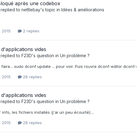
loqué après une codebox
replied to
nettlebay
's topic in
Idées & améliorations
, 2015
2 replies
 d'applications vides
replied to
F23D
's question in
Un problème ?
faire... sudo dconf update ... pour voir. Puis rouvre dconf-editor dconf-
, 2015
26 replies
 d'applications vides
replied to
F23D
's question in
Un problème ?
info, les fichiers installés (j'ai un peu écourté):...
, 2015
26 replies