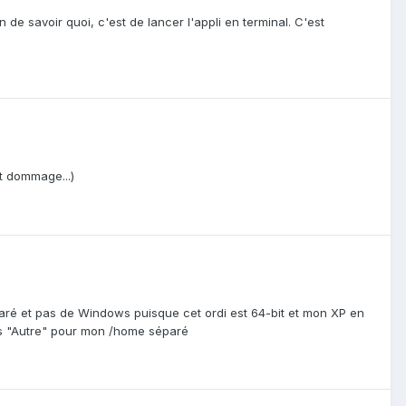
n de savoir quoi, c'est de lancer l'appli en terminal. C'est
t dommage...)
séparé et pas de Windows puisque cet ordi est 64-bit et mon XP en
ours "Autre" pour mon /home séparé