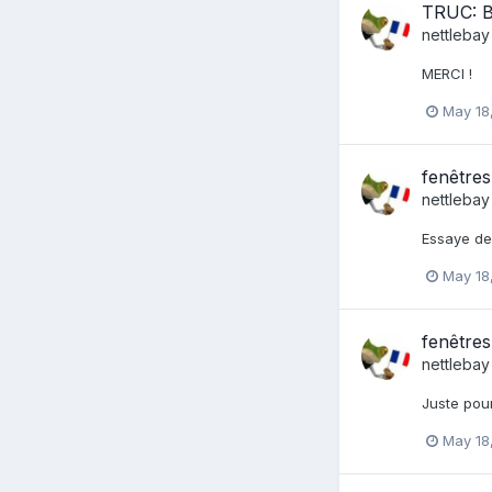
TRUC: B
nettlebay
MERCI !
May 18
fenêtres
nettlebay
Essaye de 
May 18
fenêtres
nettlebay
Juste pour 
May 18