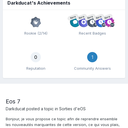
Darkducat's Achievements
Rare
Rare
Rare
Rare
Rare
Rookie (2/14)
Recent Badges
0
1
Reputation
Community Answers
Eos 7
Darkducat
posted a topic in
Sorties d'eOS
Bonjour, je vous propose ce topic afin de reprendre ensemble
les nouveautés marquantes de cette version, ce qui vous plais,