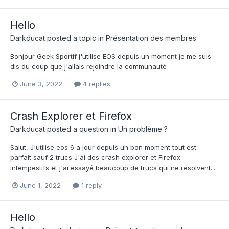
Hello
Darkducat
posted a topic in
Présentation des membres
Bonjour Geek Sportif j'utilise EOS depuis un moment je me suis
dis du coup que j'allais rejoindre la communauté
June 3, 2022
4 replies
Crash Explorer et Firefox
Darkducat
posted a question in
Un problème ?
Salut, J'utilise eos 6 a jour depuis un bon moment tout est
parfait sauf 2 trucs J'ai des crash explorer et Firefox
intempestifs et j'ai essayé beaucoup de trucs qui ne résolvent...
June 1, 2022
1 reply
Hello