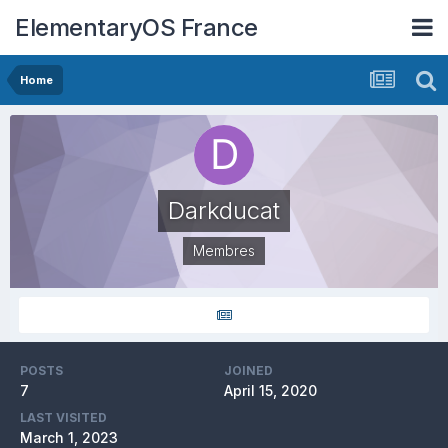
ElementaryOS France
Home
Darkducat
Membres
POSTS
JOINED
7
April 15, 2020
LAST VISITED
March 1, 2023