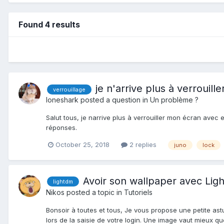
Found 4 results
je n'arrive plus à verrouil
verrouillage
loneshark
posted a question in
Un problème ?
Salut tous, je narrive plus à verrouiller mon écran avec
réponses.
October 25, 2018
2 replies
juno
lock
Avoir son wallpaper avec Li
lightdm
Nikos
posted a topic in
Tutoriels
Bonsoir à toutes et tous, Je vous propose une petite astu
lors de la saisie de votre login. Une image vaut mieux qu