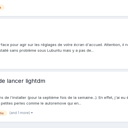
a
rface pour agir sur les réglages de votre écran d'accueil. Attention, il
stallé sans problème sous Lubuntu mais y a pas de...
de lancer lightdm
 de l'installer (pour la septième fois de la semaine...). En effet, j'ai 
s petites perles comme le autoremove qui en...
(and 1 more)
dia