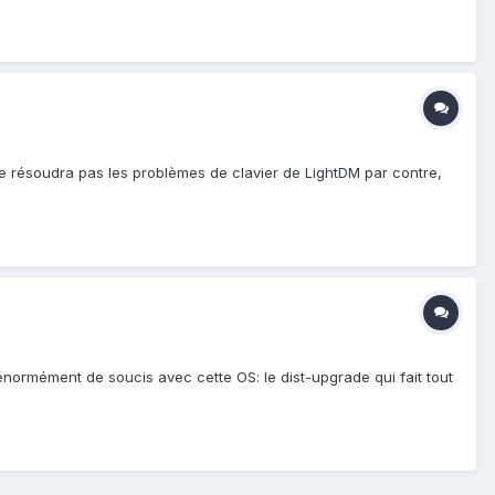
 ne résoudra pas les problèmes de clavier de LightDM par contre,
eu énormément de soucis avec cette OS: le dist-upgrade qui fait tout