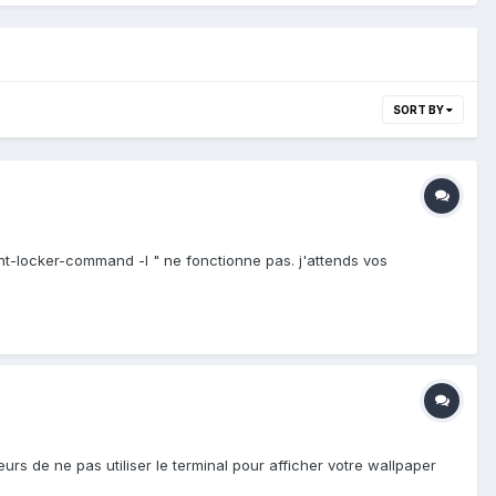
SORT BY
ght-locker-command -l " ne fonctionne pas. j'attends vos
urs de ne pas utiliser le terminal pour afficher votre wallpaper