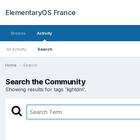
ElementaryOS France
Browse
Activity
All Activity
Search
Home
Search
Search the Community
Showing results for tags 'lightdm'.