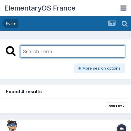
ElementaryOS France
Home
More search options
Found 4 results
SORT BY