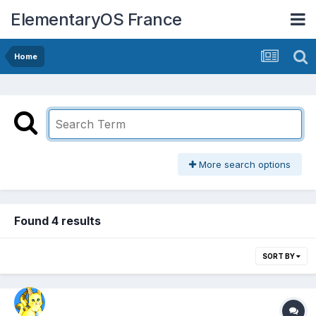
ElementaryOS France
Home
More search options
Found 4 results
SORT BY