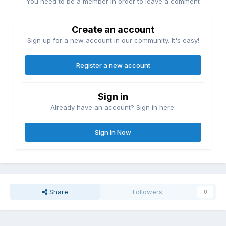
You need to be a member in order to leave a comment
Create an account
Sign up for a new account in our community. It's easy!
Register a new account
Sign in
Already have an account? Sign in here.
Sign In Now
Share
Followers
0