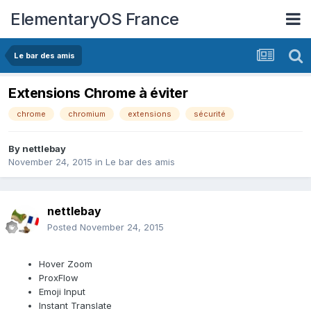
ElementaryOS France
Le bar des amis
Extensions Chrome à éviter
chrome
chromium
extensions
sécurité
By
nettlebay
November 24, 2015
in
Le bar des amis
nettlebay
Posted
November 24, 2015
Hover Zoom
ProxFlow
Emoji Input
Instant Translate