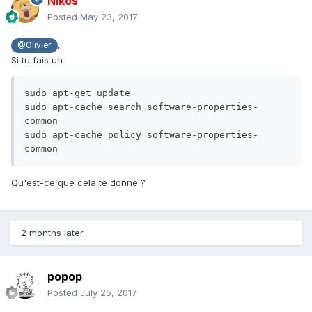
Nikos
Posted
May 23, 2017
,
@Olivier
Si tu fais un
sudo apt-get update

sudo apt-cache search software-properties-
common

sudo apt-cache policy software-properties-
common
Qu'est-ce que cela te donne ?
2 months later...
popop
Posted
July 25, 2017