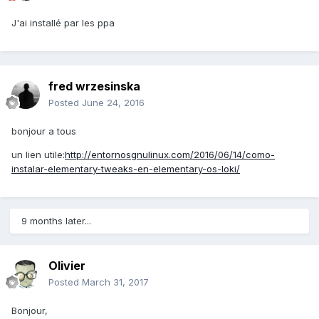
J'ai installé par les ppa
fred wrzesinska
Posted
June 24, 2016
bonjour a tous
un lien utile:
http://entornosgnulinux.com/2016/06/14/como-
instalar-elementary-tweaks-en-elementary-os-loki/
9 months later...
Olivier
Posted
March 31, 2017
Bonjour,