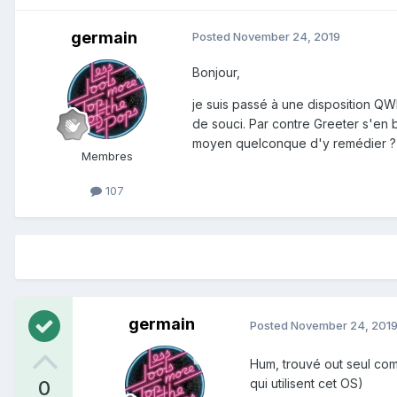
germain
Posted
November 24, 2019
Bonjour,
je suis passé à une disposition QW
de souci. Par contre Greeter s'en b
moyen quelconque d'y remédier ?
Membres
107
germain
Posted
November 24, 201
Hum, trouvé out seul comm
qui utilisent cet OS)
0