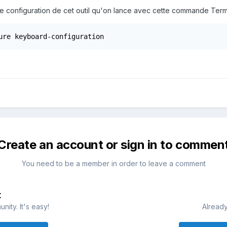
s de configuration de cet outil qu'on lance avec cette commande Ter
ure keyboard-configuration
Create an account or sign in to commen
You need to be a member in order to leave a comment
t
ity. It's easy!
Already