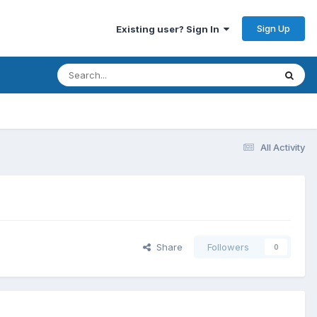
Sign Up
Existing user? Sign In
All Activity
Share
Followers
0