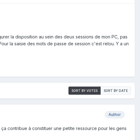
gurer la disposition au sein des deux sessions de mon PC, pas
 Pour la saisie des mots de passe de session c'est relou. Y a un
SORT BY VOTES
SORT BY DATE
Author
é ça contribue à constituer une petite ressource pour les gens