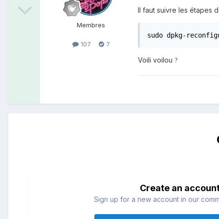
Il faut suivre les étape
Membres
sudo dpkg-reconfig
107
7
Voili voilou
?
Create an accoun
Sign up for a new account in our commun