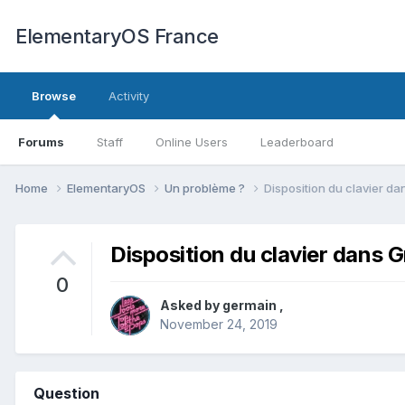
ElementaryOS France
Browse
Activity
Forums
Staff
Online Users
Leaderboard
Home
ElementaryOS
Un problème ?
Disposition du clavier da
Disposition du clavier dans G
0
Asked by
germain
,
November 24, 2019
Question