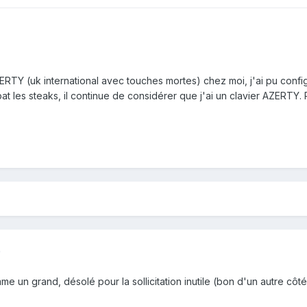
ERTY (uk international avec touches mortes) chez moi, j'ai pu confi
at les steaks, il continue de considérer que j'ai un clavier AZERTY.
9
e un grand, désolé pour la sollicitation inutile (bon d'un autre côt