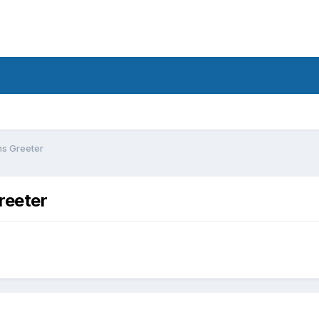
ns Greeter
reeter