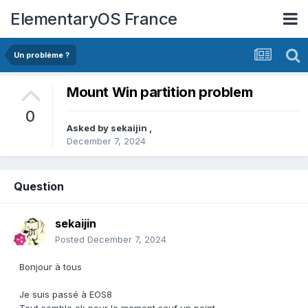
ElementaryOS France
Un problème ?
Mount Win partition problem
0
Asked by
sekaijin
,
December 7, 2024
Question
sekaijin
Posted
December 7, 2024
Bonjour à tous
Je suis passé à EOS8