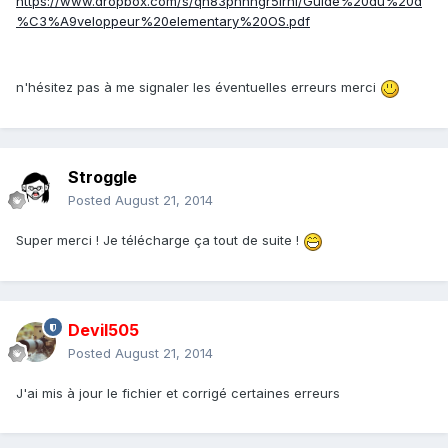
https://www.dropbox.com/s/qn83phnhgr5lrhl/Guide%20du%20d
%C3%A9veloppeur%20elementary%20OS.pdf
n'hésitez pas à me signaler les éventuelles erreurs merci
Stroggle
Posted
August 21, 2014
Super merci ! Je télécharge ça tout de suite !
Devil505
Posted
August 21, 2014
J'ai mis à jour le fichier et corrigé certaines erreurs