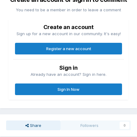
You need to be a member in order to leave a comment
Create an account
Sign up for a new account in our community. It's easy!
Register a new account
Sign in
Already have an account? Sign in here.
Sign In Now
Share
Followers
0