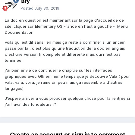
lafy
Posted
July 30, 2019
La doc en question est maintenant sur la page d'accueil de ce
site: cliquer sur Elementary OS France en haut à gauche - Menu
Documentation
voilà qui est dit sans lien mais ça reste à confirmer si un ancien
passe par là , c'est plus qu'une traduction de la doc en anglais
c'est une version fr complète et différente mais qui n'est pas
terminée,
j'ai bien envie de continuer le chapitre sur les interfaces
graphiques avec Gtk en même temps que je découvre Vala ( pour
vala, vala, voilà, je rame un peu mais ça ressemble à d'autres
langages).
J’espère arriver à vous proposer quelque chose pour la rentrée si
j'ai l'aval des fondateurs...
?
Create an account or sign in to comment