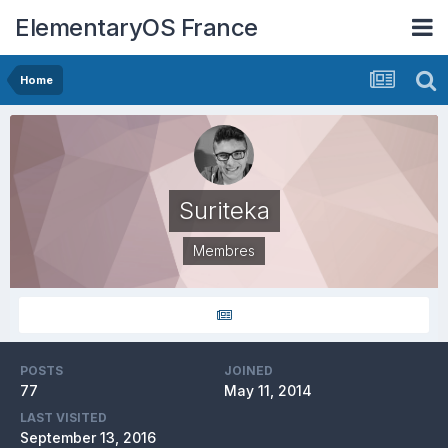
ElementaryOS France
Home
Suriteka
Membres
POSTS
JOINED
77
May 11, 2014
LAST VISITED
September 13, 2016