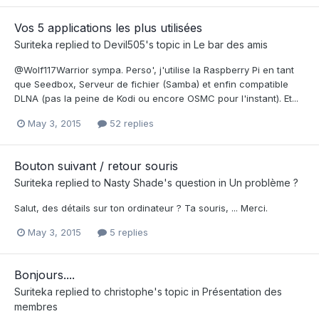
Vos 5 applications les plus utilisées
Suriteka
replied to
Devil505
's topic in
Le bar des amis
@Wolf117Warrior sympa. Perso', j'utilise la Raspberry Pi en tant
que Seedbox, Serveur de fichier (Samba) et enfin compatible
DLNA (pas la peine de Kodi ou encore OSMC pour l'instant). Et...
May 3, 2015
52 replies
Bouton suivant / retour souris
Suriteka
replied to
Nasty Shade
's question in
Un problème ?
Salut, des détails sur ton ordinateur ? Ta souris, ... Merci.
May 3, 2015
5 replies
Bonjours....
Suriteka
replied to
christophe
's topic in
Présentation des
membres