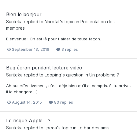
Bien le bonjour
Suriteka
replied to
Narofat
's topic in
Présentation des
membres
Bienvenue ! On est là pour t'aider de toute façon.
September 13, 2016
3 replies
Bug écran pendant lecture vidéo
Suriteka
replied to
Looping
's question in
Un problème ?
Ah oui effectivement, c'est déjà bien qu'il ai compris. Si tu arrive,
il le changera ;-)
August 14, 2015
83 replies
Le risque Apple... ?
Suriteka
replied to
jipeca
's topic in
Le bar des amis