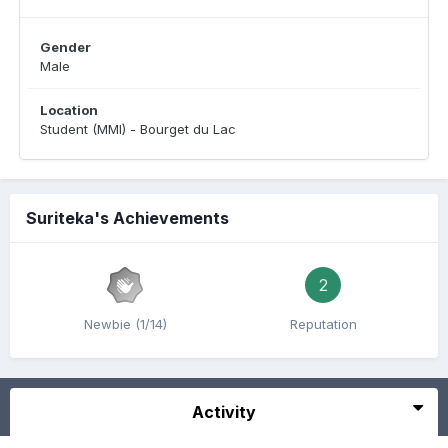
Gender
Male
Location
Student (MMI) - Bourget du Lac
Suriteka's Achievements
2
Newbie (1/14)
Reputation
Activity