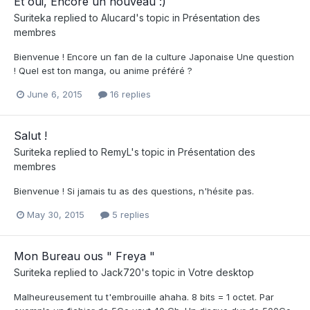
Et oui, Encore un nouveau :)
Suriteka
replied to
Alucard
's topic in
Présentation des
membres
Bienvenue ! Encore un fan de la culture Japonaise Une question
! Quel est ton manga, ou anime préféré ?
June 6, 2015
16 replies
Salut !
Suriteka
replied to
RemyL
's topic in
Présentation des
membres
Bienvenue ! Si jamais tu as des questions, n'hésite pas.
May 30, 2015
5 replies
Mon Bureau ous " Freya "
Suriteka
replied to
Jack720
's topic in
Votre desktop
Malheureusement tu t'embrouille ahaha. 8 bits = 1 octet. Par