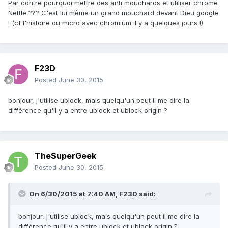
Par contre pourquoi mettre des anti mouchards et utiliser chrome
Nettle ??? C'est lui même un grand mouchard devant Dieu google
! (cf l'histoire du micro avec chromium il y a quelques jours !)
F23D
Posted
June 30, 2015
bonjour, j'utilise ublock, mais quelqu'un peut il me dire la
différence qu'il y a entre ublock et ublock origin ?
TheSuperGeek
Posted
June 30, 2015
On 6/30/2015 at 7:40 AM, F23D said:
bonjour, j'utilise ublock, mais quelqu'un peut il me dire la
différence qu'il y a entre ublock et ublock origin ?