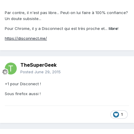
Par contre, il n'est pas libre... Peut-on lui faire à 100% confiance?
Un doute subsiste...
Pour Chrome, il y a Disconnect qui est très proche et...
libre
!
https://disconnect.me/
TheSuperGeek
Posted
June 29, 2015
+1 pour Disconect !
Sous firefox aussi !
1