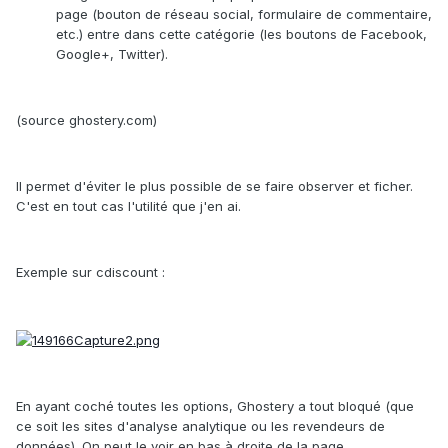
page (bouton de réseau social, formulaire de commentaire,
etc.) entre dans cette catégorie (les boutons de Facebook,
Google+, Twitter).
(source ghostery.com)
Il permet d'éviter le plus possible de se faire observer et ficher.
C'est en tout cas l'utilité que j'en ai.
Exemple sur cdiscount :
En ayant coché toutes les options, Ghostery a tout bloqué (que
ce soit les sites d'analyse analytique ou les revendeurs de
données). On peut le voir en bas à droite de la page.