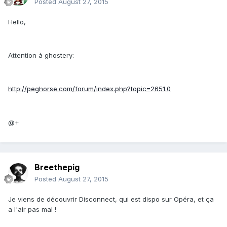
Posted
August 27, 2015
Hello,
Attention à ghostery:
http://peghorse.com/forum/index.php?topic=2651.0
@+
Breethepig
Posted
August 27, 2015
Je viens de découvrir Disconnect, qui est dispo sur Opéra, et ça
a l'air pas mal !