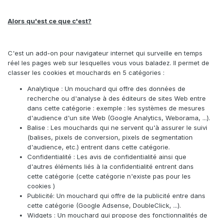
Alors qu'est ce que c'est?
C'est un add-on pour navigateur internet qui surveille en temps
réel les pages web sur lesquelles vous vous baladez. Il permet de
classer les cookies et mouchards en 5 catégories :
Analytique : Un mouchard qui offre des données de
recherche ou d'analyse à des éditeurs de sites Web entre
dans cette catégorie : exemple : les systèmes de mesures
d'audience d'un site Web (Google Analytics, Weborama, ...).
Balise : Les mouchards qui ne servent qu'à assurer le suivi
(balises, pixels de conversion, pixels de segmentation
d'audience, etc.) entrent dans cette catégorie.
Confidentialité : Les avis de confidentialité ainsi que
d'autres éléments liés à la confidentialité entrent dans
cette catégorie (cette catégorie n'existe pas pour les
cookies )
Publicité: Un mouchard qui offre de la publicité entre dans
cette catégorie (
Google Adsense
, DoubleClick, ...).
Widgets : Un mouchard qui propose des fonctionnalités de