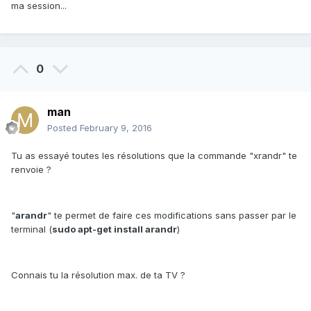
ma session...
0
man
Posted
February 9, 2016
Tu as essayé toutes les résolutions que la commande "xrandr" te
renvoie ?
"
arandr
" te permet de faire ces modifications sans passer par le
terminal (
sudo apt-get install arandr
)
Connais tu la résolution max. de ta TV ?