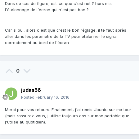
Dans ce cas de figure, est-ce que c'est net ? hors mis
l'étalonnage de l'écran qui n'est pas bon ?
Car si oui, alors c'est que c'est le bon règlage, il te faut après
aller dans les paramètre de la TV pour étalonner le signal
correctement au bord de l'écran
0
judas56
Posted
February 16, 2016
Merci pour vos retours. Finalement, j'ai remis Ubuntu sur ma tour
(mais rassurez-vous, j'utilise toujours eos sur mon portable que
j'utilise au quotidien).