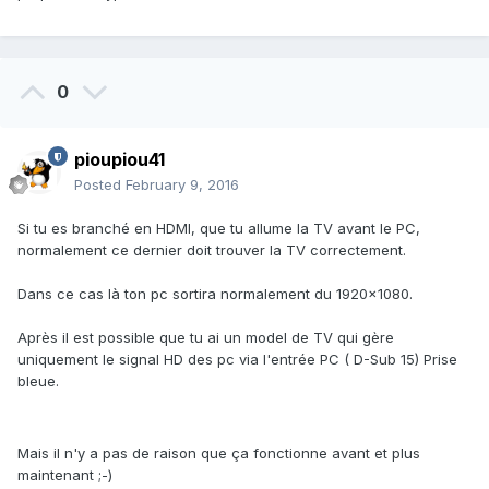
0
pioupiou41
Posted
February 9, 2016
Si tu es branché en HDMI, que tu allume la TV avant le PC,
normalement ce dernier doit trouver la TV correctement.
Dans ce cas là ton pc sortira normalement du 1920x1080.
Après il est possible que tu ai un model de TV qui gère
uniquement le signal HD des pc via l'entrée PC ( D-Sub 15) Prise
bleue.
Mais il n'y a pas de raison que ça fonctionne avant et plus
maintenant ;-)