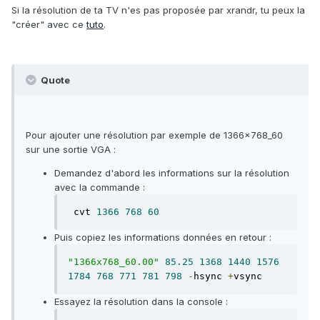
Si la résolution de ta TV n'es pas proposée par xrandr, tu peux la
"créer" avec ce
tuto
.
Quote
Pour ajouter une résolution par exemple de 1366x768_60
sur une sortie VGA :
Demandez d'abord les informations sur la résolution
avec la commande :
 cvt 
1366
768
60
Puis copiez les informations données en retour :
"1366x768_60.00"
85.25
1368
1440
1576
1784
768
771
781
798
-
hsync 
+
vsync
Essayez la résolution dans la console :