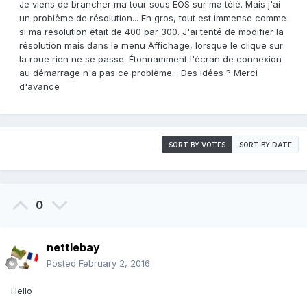
Je viens de brancher ma tour sous EOS sur ma télé. Mais j'ai
un problème de résolution... En gros, tout est immense comme
si ma résolution était de 400 par 300. J'ai tenté de modifier la
résolution mais dans le menu Affichage, lorsque le clique sur
la roue rien ne se passe. Étonnamment l'écran de connexion
au démarrage n'a pas ce problème... Des idées ? Merci
d'avance
SORT BY VOTES
SORT BY DATE
0
nettlebay
Posted
February 2, 2016
Hello