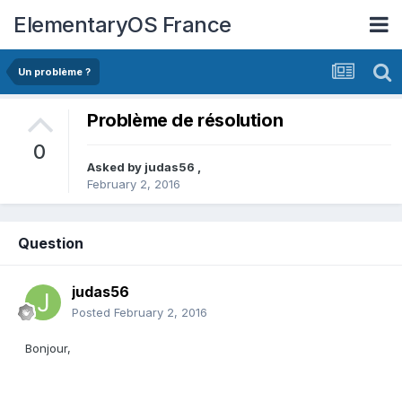
ElementaryOS France
Un problème ?
Problème de résolution
0
Asked by
judas56
,
February 2, 2016
Question
judas56
Posted
February 2, 2016
Bonjour,