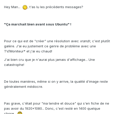
Hey Man...
, t'as lu les précédents messages?
"Ça marchait bien avant sous Ubuntu" !
Pour ce qui est de "créer" une résolution avec
xrandr
, c'est plutôt
galère. J'ai eu justement ce genre de problème avec une
TV/Moniteur* et j'ai eu chaud!
J'ai bien cru que je n'aurai plus jamais d'affichage... Une
catastrophe!
De toutes manières, même si on y arrive, la qualité d'image reste
généralement médiocre.
Pas grave, c'était pour "ma tendre et douce" qui s'en fiche de ne
pas avoir du 1920x1080... Donc, c'est resté en 1400 quelque
chose...