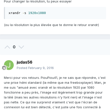
Pour changer la résolution, tu peux essayer
xrandr 
-
s 
1920x1080
(ou la résolution la plus élevée que te donne le retour xrandr)
0
judas56
Posted
February 9, 2016
Merci pour vos retours. PiouPiou41, je ne sais que répondre, c'est
une prise hdmi standard (la même que ma freeboxplayer). Man, je
me suis "amusé avec xrandr et la résolution 1920 par 1080
fonctionne a peu près, l'image est légèrement trop grande pour
la télé (mais les autres résolutions n'y font rien) et l'image n'est
pas nette. Ce qui me surprend vraiment c'est que l'écran de
connexion lui est bien détecté, c'est juste une fois connecté à