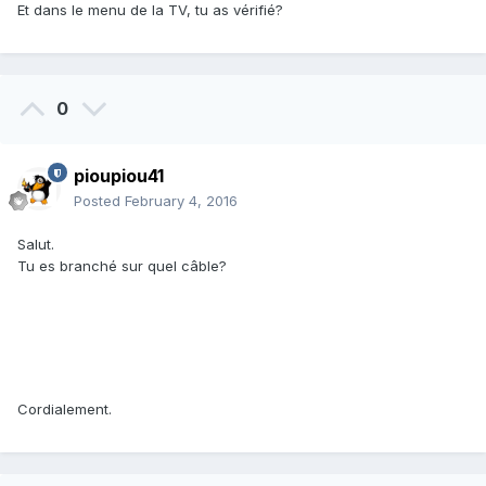
Et dans le menu de la TV, tu as vérifié?
0
pioupiou41
Posted
February 4, 2016
Salut.
Tu es branché sur quel câble?
Cordialement.