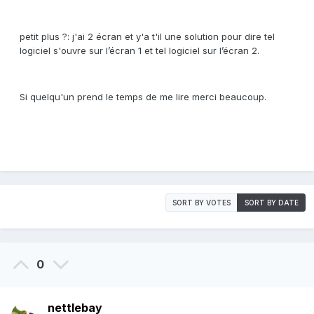
petit plus ?: j'ai 2 écran et y'a t'il une solution pour dire tel
logiciel s'ouvre sur l’écran 1 et tel logiciel sur l’écran 2.
Si quelqu'un prend le temps de me lire merci beaucoup.
SORT BY VOTES
SORT BY DATE
0
nettlebay