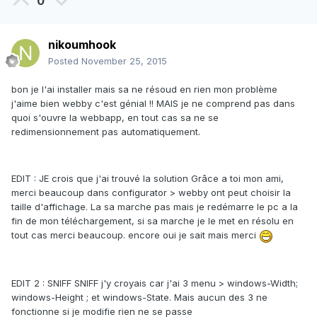
0
nikoumhook
Posted
November 25, 2015
bon je l'ai installer mais sa ne résoud en rien mon problème
j'aime bien webby c'est génial !! MAIS je ne comprend pas dans
quoi s'ouvre la webbapp, en tout cas sa ne se
redimensionnement pas automatiquement.
EDIT : JE crois que j'ai trouvé la solution Grâce a toi mon ami,
merci beaucoup dans configurator > webby ont peut choisir la
taille d'affichage. La sa marche pas mais je redémarre le pc a la
fin de mon téléchargement, si sa marche je le met en résolu en
tout cas merci beaucoup. encore oui je sait mais merci
EDIT 2 : SNIFF SNIFF j'y croyais car j'ai 3 menu > windows-Width;
windows-Height ; et windows-State. Mais aucun des 3 ne
fonctionne si je modifie rien ne se passe