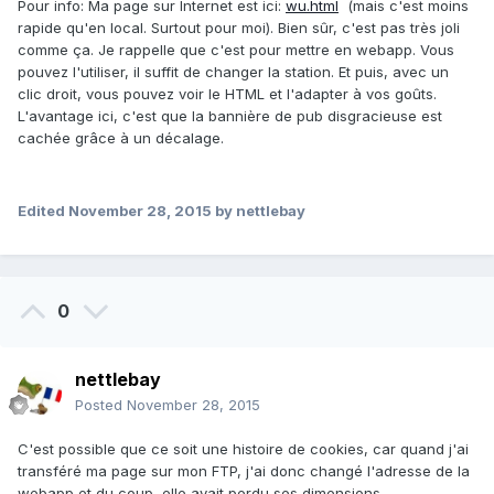
Pour info: Ma page sur Internet est ici:
wu.html
(mais c'est moins
rapide qu'en local. Surtout pour moi). Bien sûr, c'est pas très joli
comme ça. Je rappelle que c'est pour mettre en webapp. Vous
pouvez l'utiliser, il suffit de changer la station. Et puis, avec un
clic droit, vous pouvez voir le HTML et l'adapter à vos goûts.
L'avantage ici, c'est que la bannière de pub disgracieuse est
cachée grâce à un décalage.
Edited
November 28, 2015
by nettlebay
0
nettlebay
Posted
November 28, 2015
C'est possible que ce soit une histoire de cookies, car quand j'ai
transféré ma page sur mon FTP, j'ai donc changé l'adresse de la
webapp et du coup, elle avait perdu ses dimensions...