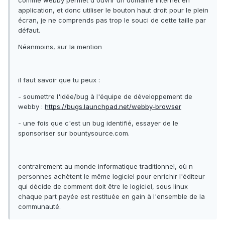
comme webby permet d'ouvrir un domaine internet en
application, et donc utiliser le bouton haut droit pour le plein
écran, je ne comprends pas trop le souci de cette taille par
défaut.
Néanmoins, sur la mention
il faut savoir que tu peux :
- soumettre l'idée/bug à l'équipe de développement de
webby :
https://bugs.launchpad.net/webby-browser
- une fois que c'est un bug identifié, essayer de le
sponsoriser sur bountysource.com.
contrairement au monde informatique traditionnel, où n
personnes achètent le même logiciel pour enrichir l'éditeur
qui décide de comment doit être le logiciel, sous linux
chaque part payée est restituée en gain à l'ensemble de la
communauté.