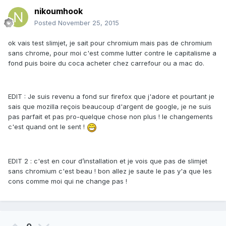
nikoumhook
Posted
November 25, 2015
ok vais test slimjet, je sait pour chromium mais pas de chromium
sans chrome, pour moi c'est comme lutter contre le capitalisme a
fond puis boire du coca acheter chez carrefour ou a mac do.
EDIT : Je suis revenu a fond sur firefox que j'adore et pourtant je
sais que mozilla reçois beaucoup d'argent de google, je ne suis
pas parfait et pas pro-quelque chose non plus ! le changements
c'est quand ont le sent !
EDIT 2 : c'est en cour d’installation et je vois que pas de slimjet
sans chromium c'est beau ! bon allez je saute le pas y'a que les
cons comme moi qui ne change pas !