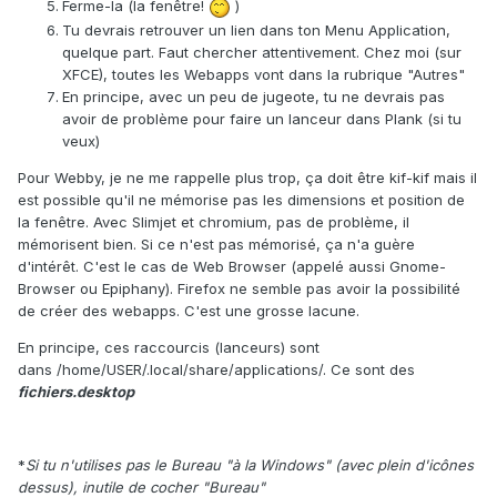
Ferme-la (la fenêtre!
)
Tu devrais retrouver un lien dans ton Menu Application,
quelque part. Faut chercher attentivement. Chez moi (sur
XFCE), toutes les Webapps vont dans la rubrique "Autres"
En principe, avec un peu de jugeote, tu ne devrais pas
avoir de problème pour faire un lanceur dans Plank (si tu
veux)
Pour Webby, je ne me rappelle plus trop, ça doit être kif-kif mais il
est possible qu'il ne mémorise pas les dimensions et position de
la fenêtre. Avec Slimjet et chromium, pas de problème, il
mémorisent bien. Si ce n'est pas mémorisé, ça n'a guère
d'intérêt. C'est le cas de Web Browser (appelé aussi Gnome-
Browser ou Epiphany). Firefox ne semble pas avoir la possibilité
de créer des webapps. C'est une grosse lacune.
En principe, ces raccourcis (lanceurs) sont
dans /home/USER/.local/share/applications/. Ce sont des
fichiers.desktop
*
Si tu n'utilises pas le Bureau "à la Windows" (avec plein d'icônes
dessus), inutile de cocher "Bureau"