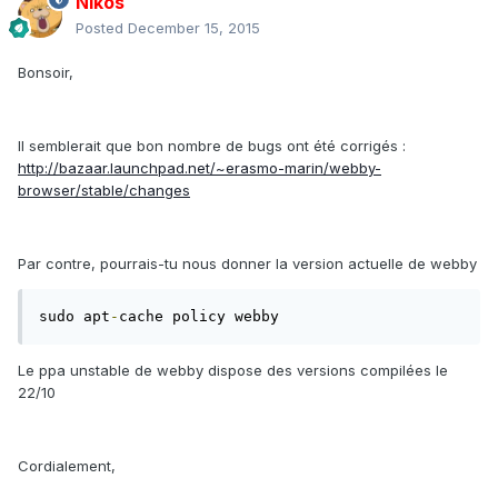
Nikos
Posted
December 15, 2015
Bonsoir,
Il semblerait que bon nombre de bugs ont été corrigés :
http://bazaar.launchpad.net/~erasmo-marin/webby-
browser/stable/changes
Par contre, pourrais-tu nous donner la version actuelle de webby
sudo apt
-
cache policy webby
Le ppa unstable de webby dispose des versions compilées le
22/10
Cordialement,