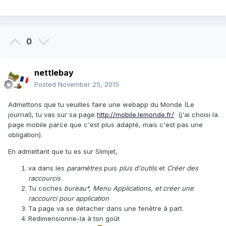
0
nettlebay
Posted
November 25, 2015
Admettons que tu veuilles faire une webapp du Monde (Le
journal), tu vas sur sa page
http://mobile.lemonde.fr/
(j'ai choisi la
page mobile parce que c'est plus adapté, mais c'est pas une
obligation).
En admettant que tu es sur Slimjet,
va dans les
paramètres
puis
plus d'outils
et
Créer des
raccourcis
Tu coches
bureau*, Menu Applications, et créer une
raccourci pour application
Ta page va se détacher dans une fenêtre à part.
Redimensionne-la à ton goût