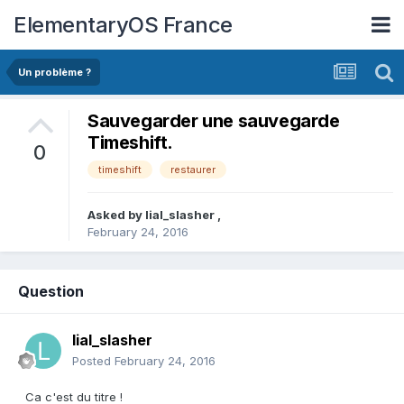
ElementaryOS France
Un problème ?
Sauvegarder une sauvegarde
Timeshift.
0
timeshift
restaurer
Asked by
lial_slasher
,
February 24, 2016
Question
lial_slasher
Posted
February 24, 2016
Ca c'est du titre !