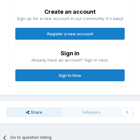
Create an account
Sign up for a new account in our community. It's easy!
Register a new account
Sign in
Already have an account? Sign in here.
Sign In Now
Share
Followers
0
Go to question listing