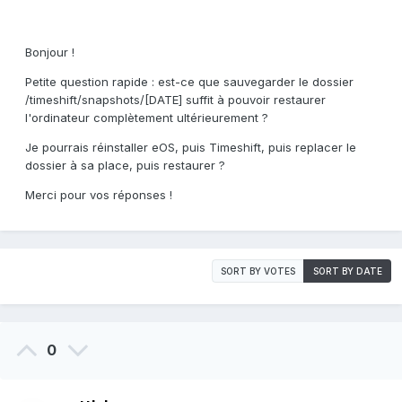
Bonjour !
Petite question rapide : est-ce que sauvegarder le dossier
/timeshift/snapshots/[DATE] suffit à pouvoir restaurer
l'ordinateur complètement ultérieurement ?
Je pourrais réinstaller eOS, puis Timeshift, puis replacer le
dossier à sa place, puis restaurer ?
Merci pour vos réponses !
SORT BY VOTES
SORT BY DATE
0