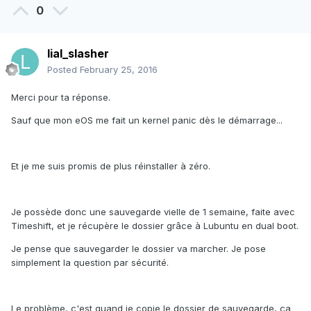
0
lial_slasher
Posted
February 25, 2016
Merci pour ta réponse.
Sauf que mon eOS me fait un kernel panic dès le démarrage...
Et je me suis promis de plus réinstaller à zéro.
Je possède donc une sauvegarde vielle de 1 semaine, faite avec
Timeshift, et je récupère le dossier grâce à Lubuntu en dual boot.
Je pense que sauvegarder le dossier va marcher. Je pose
simplement la question par sécurité.
Le problème, c'est quand je copie le dossier de sauvegarde, ça