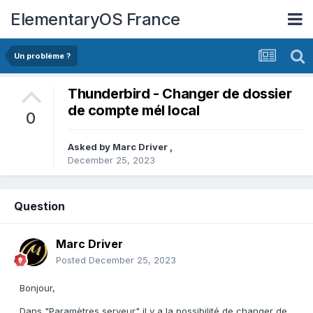
ElementaryOS France
Un problème ?
Thunderbird - Changer de dossier
de compte mél local
0
Asked by
Marc Driver
,
December 25, 2023
Question
Marc Driver
Posted
December 25, 2023
Bonjour,
Dans "Paramètres serveur" il y a la possibilité de changer de