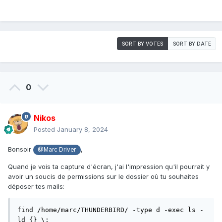
SORT BY VOTES
SORT BY DATE
0
Nikos
Posted
January 8, 2024
Bonsoir
,
@Marc Driver
Quand je vois ta capture d'écran, j'ai l'impression qu'il pourrait y
avoir un soucis de permissions sur le dossier où tu souhaites
déposer tes mails:
find /home/marc/THUNDERBIRD/ -type d -exec ls -
ld {} \;