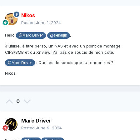
Nikos
Posted
June 1, 2024
Hello
,
@Marc Driver
@sekaijin
J'utilise, à titre perso, un NAS et avec un point de montage
CIFS/SMB et du Xnview, j'ai pas de soucis de mon côté.
:
Quel est le soucis que tu rencontres ?
@Marc Driver
Nikos
0
Marc Driver
Posted
June 9, 2024