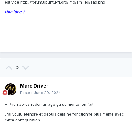
est vide
http://forum.ubuntu-fr.org/img/smilies/sad.png
Une idée ?
0
Marc Driver
Posted
June 29, 2024
A Priori après redémarrage ça se monte, en fait
J'ai voulu étendre et depuis cela ne fonctionne plus même avec
cette configuration.
------