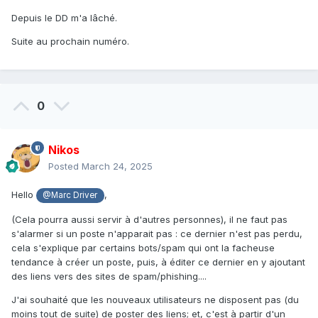
Depuis le DD m'a lâché.
Suite au prochain numéro.
0
Nikos
Posted
March 24, 2025
Hello
,
@Marc Driver
(Cela pourra aussi servir à d'autres personnes), il ne faut pas
s'alarmer si un poste n'apparait pas : ce dernier n'est pas perdu,
cela s'explique par certains bots/spam qui ont la facheuse
tendance à créer un poste, puis, à éditer ce dernier en y ajoutant
des liens vers des sites de spam/phishing....
J'ai souhaité que les nouveaux utilisateurs ne disposent pas (du
moins tout de suite) de poster des liens; et, c'est à partir d'un