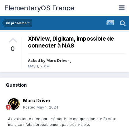
ElementaryOS France
Un problème ?
XNView, Digikam, impossible de
connecter à NAS
0
Asked by
Marc Driver
,
May 1, 2024
Question
Marc Driver
Posted
May 1, 2024
J'avais tenté d'en parler à partir de ma question sur Firefox
mais ce n'était probablement pas très visible.