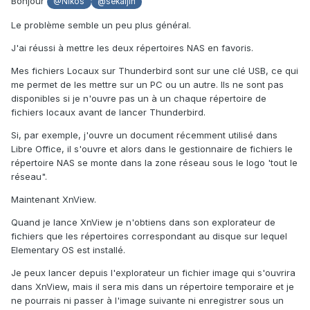
Bonjour
@Nikos
@sekaijin
Le problème semble un peu plus général.
J'ai réussi à mettre les deux répertoires NAS en favoris.
Mes fichiers Locaux sur Thunderbird sont sur une clé USB, ce qui
me permet de les mettre sur un PC ou un autre. Ils ne sont pas
disponibles si je n'ouvre pas un à un chaque répertoire de
fichiers locaux avant de lancer Thunderbird.
Si, par exemple, j'ouvre un document récemment utilisé dans
Libre Office, il s'ouvre et alors dans le gestionnaire de fichiers le
répertoire NAS se monte dans la zone réseau sous le logo 'tout le
réseau".
Maintenant XnView.
Quand je lance XnView je n'obtiens dans son explorateur de
fichiers que les répertoires correspondant au disque sur lequel
Elementary OS est installé.
Je peux lancer depuis l'explorateur un fichier image qui s'ouvrira
dans XnView, mais il sera mis dans un répertoire temporaire et je
ne pourrais ni passer à l'image suivante ni enregistrer sous un