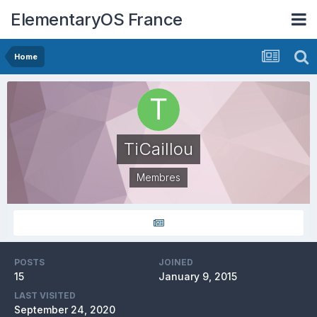
ElementaryOS France
Home
TiCaillou
Membres
POSTS
JOINED
15
January 9, 2015
LAST VISITED
September 24, 2020