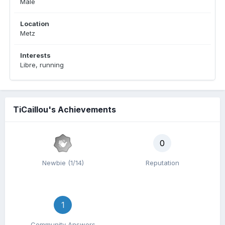
Male
Location
Metz
Interests
Libre, running
TiCaillou's Achievements
0
Newbie (1/14)
Reputation
1
Community Answers