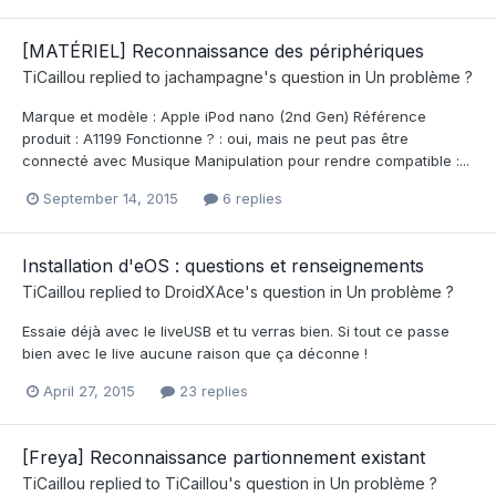
[MATÉRIEL] Reconnaissance des périphériques
TiCaillou
replied to
jachampagne
's question in
Un problème ?
Marque et modèle : Apple iPod nano (2nd Gen) Référence
produit : A1199 Fonctionne ? : oui, mais ne peut pas être
connecté avec Musique Manipulation pour rendre compatible :...
September 14, 2015
6 replies
Installation d'eOS : questions et renseignements
TiCaillou
replied to
DroidXAce
's question in
Un problème ?
Essaie déjà avec le liveUSB et tu verras bien. Si tout ce passe
bien avec le live aucune raison que ça déconne !
April 27, 2015
23 replies
[Freya] Reconnaissance partionnement existant
TiCaillou
replied to
TiCaillou
's question in
Un problème ?