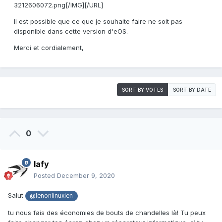
3212606072.png[/IMG][/URL]
Il est possible que ce que je souhaite faire ne soit pas
disponible dans cette version d'eOS.
Merci et cordialement,
SORT BY VOTES
SORT BY DATE
0
lafy
Posted
December 9, 2020
Salut
@lenonlinuxien
tu nous fais des économies de bouts de chandelles là! Tu peux