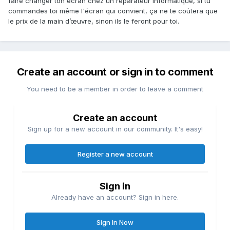
faire changer ton écran chez un réparateur informatique, si tu
commandes toi même l'écran qui convient, ça ne te coûtera que
le prix de la main d’œuvre, sinon ils le feront pour toi.
Create an account or sign in to comment
You need to be a member in order to leave a comment
Create an account
Sign up for a new account in our community. It's easy!
Register a new account
Sign in
Already have an account? Sign in here.
Sign In Now